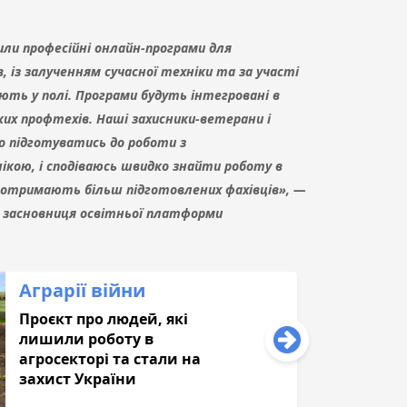
или професійні онлайн-програми для
 із залученням сучасної техніки та за участі
ють у полі. Програми будуть інтегровані в
ких профтехів. Наші захисники-ветерани і
 підготуватись до роботи з
ікою, і сподіваюсь швидко знайти роботу в
ї отримають більш підготовлених фахівців», —
,
засновниця освітньої платформи
Аграрії війни
Проєкт про людей, які
лишили роботу в
агросекторі та стали на
захист України