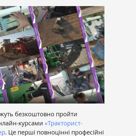
ожуть безкоштовно пройти
онлайн-курсами
«Тракторист-
ер
. Це перші повноцінні професійні