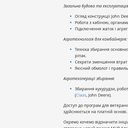
Загальна будова та експлуатаці
Огляд конструкції John Dee
Робота з кабіною, органа
Підключення жаток і агрег
Агротехнологія для комбайнерів:
Техніка збирання основних
ріпак.
Секрети зменшення втрат
Якісний обмолот і правиль
Агротехоперації збирання:
Збирання кукурудзи, робот
(
Claas
, John Deere).
Доступ до програм для ветерані
здійснюється на платній основі
Окремо хочемо відзначити ініці