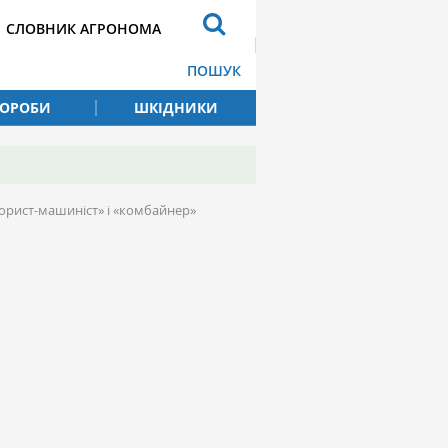
СЛОВНИК АГРОНОМА
ПОШУК
ВОРОБИ
ШКІДНИКИ
орист-машиніст» і «комбайнер»