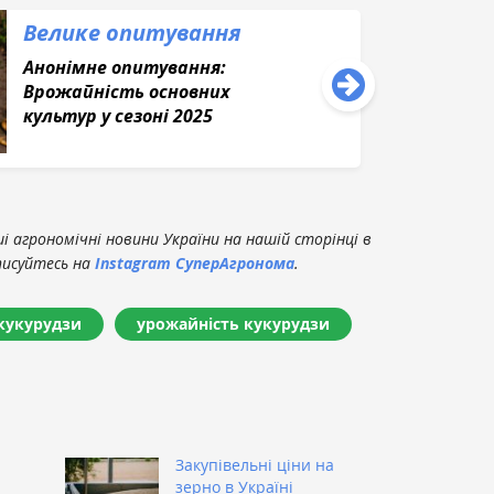
Велике опитування
Анонімне опитування:
Врожайність основних
культур у сезоні 2025
 агрономічні новини України на нашій сторінці в
писуйтесь на
Instagram СуперАгронома
.
кукурудзи
урожайність кукурудзи
Закупівельні ціни на
зерно в Україні