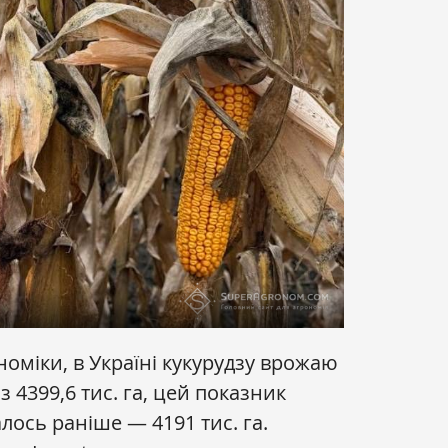
оміки, в Україні кукурудзу врожаю
з 4399,6 тис. га, цей показник
лось раніше — 4191 тис. га.