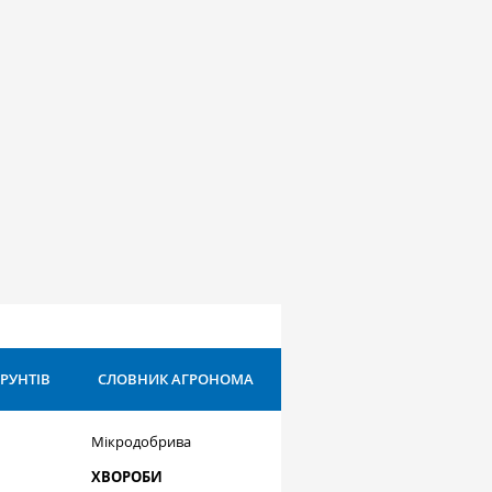
ҐРУНТІВ
СЛОВНИК АГРОНОМА
Мікродобрива
ХВОРОБИ