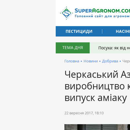
ПЕСТИЦИДИ
НАСІН
ТЕМА ДНЯ
Посуха: як від
Головна
•
Новини
•
Добрива
•
Чер
Черкаський А
виробництво к
випуск аміаку
22 вересня 2017, 18:10