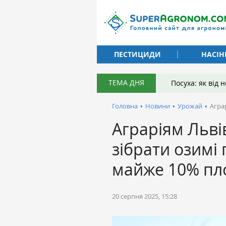
ПЕСТИЦИДИ
НАСІН
ТЕМА ДНЯ
Посуха: як від
Головна
•
Новини
•
Урожай
•
Агра
Аграріям Льв
зібрати озимі
майже 10% п
20 серпня 2025, 15:28