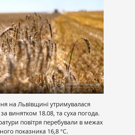
рпня на Львівщині утримувалася
за винятком 18.08, та суха погода.
атури повітря перебували в межах
чного показника 16,8 °С.