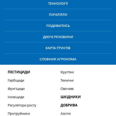
ТЕХНОЛОГІЇ
ПОЧИТАТИ
ПОДИВИТИСЬ
ДІЮЧІ РЕЧОВИНИ
КАРТА ҐРУНТІВ
СЛОВНИК АГРОНОМА
ПЕСТИЦИДИ
Круп’яні
Гербіциди
Технічні
Фунгіциди
Овочеві
Інсекциди
ШКІДНИКИ
Регулятори росту
ДОБРИВА
Протруйники
Азотні