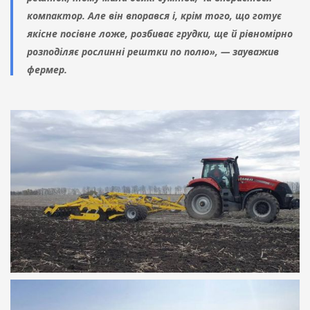
компактор. Але він впорався і, крім того, що готує
якісне посівне ложе, розбиває грудки, ще й рівномірно
розподіляє рослинні рештки по полю», — зауважив
фермер.