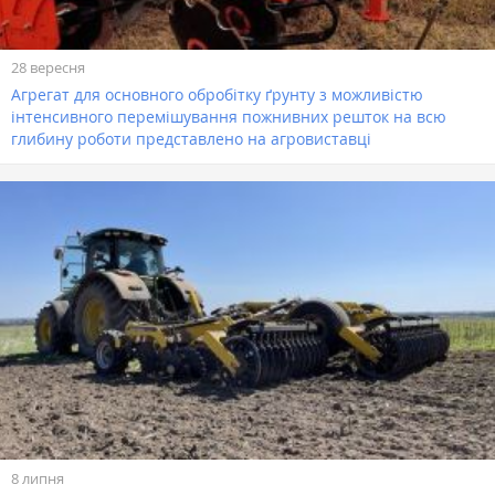
28 вересня
Агрегат для основного обробітку ґрунту з можливістю
інтенсивного перемішування пожнивних решток на всю
глибину роботи представлено на агровиставці
8 липня