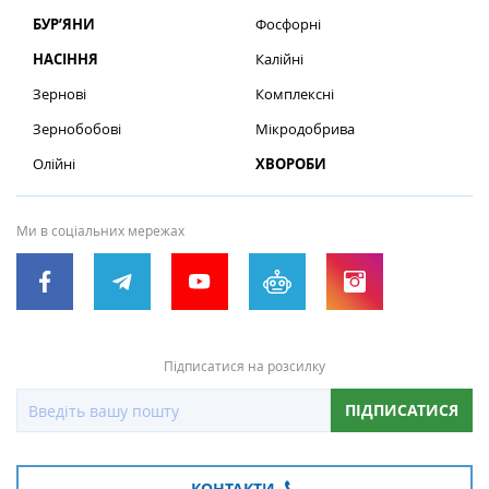
БУР’ЯНИ
Фосфорні
НАСІННЯ
Калійні
Зернові
Комплексні
Зернобобові
Мікродобрива
Олійні
ХВОРОБИ
Ми в соціальних мережах
Підписатися на розсилку
ПІДПИСАТИСЯ
КОНТАКТИ