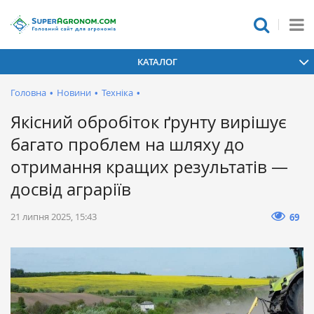
КАТАЛОГ
Головна
•
Новини
•
Техніка
•
Якісний обробіток ґрунту вирішує
багато проблем на шляху до
отримання кращих результатів —
досвід аграріїв
21 липня 2025, 15:43
69