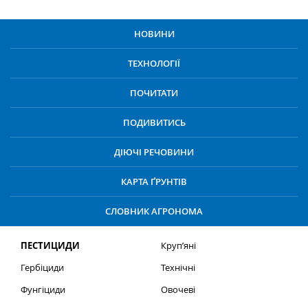
НОВИНИ
ТЕХНОЛОГІЇ
ПОЧИТАТИ
ПОДИВИТИСЬ
ДІЮЧІ РЕЧОВИНИ
КАРТА ҐРУНТІВ
СЛОВНИК АГРОНОМА
ПЕСТИЦИДИ
Круп’яні
Гербіциди
Технічні
Фунгіциди
Овочеві