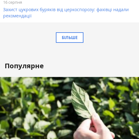
16 серпня
Захист цукрових буряків від церкоспорозу: фахівці надали
рекомендації
БІЛЬШЕ
Популярне