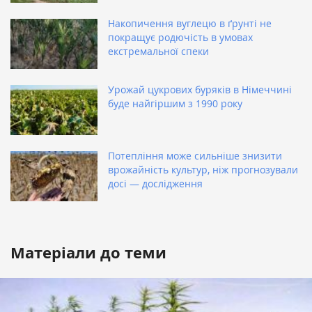
Накопичення вуглецю в ґрунті не
покращує родючість в умовах
екстремальної спеки
Урожай цукрових буряків в Німеччині
буде найгіршим з 1990 року
Потепління може сильніше знизити
врожайність культур, ніж прогнозували
досі — дослідження
Матеріали до теми