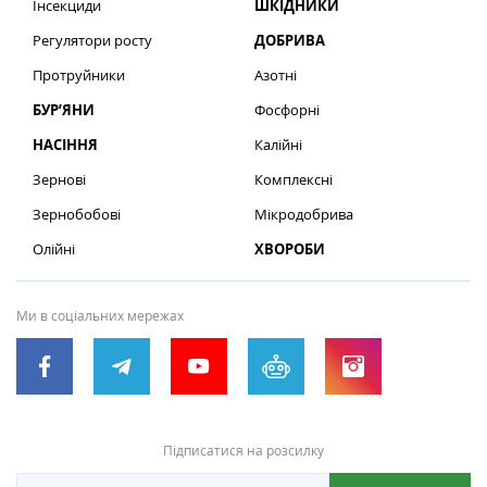
Інсекциди
ШКІДНИКИ
Регулятори росту
ДОБРИВА
Протруйники
Азотні
БУР’ЯНИ
Фосфорні
НАСІННЯ
Калійні
Зернові
Комплексні
Зернобобові
Мікродобрива
Олійні
ХВОРОБИ
Ми в соціальних мережах
Підписатися на розсилку