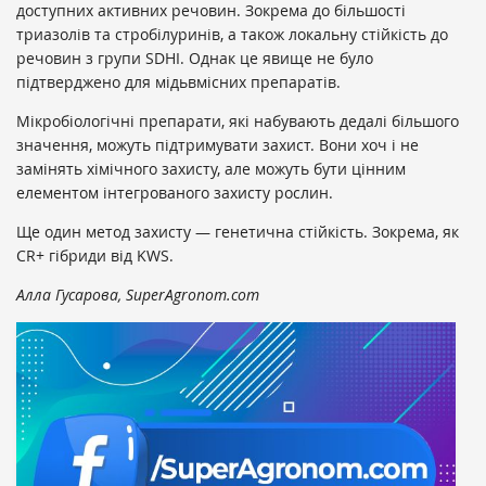
доступних активних речовин. Зокрема до більшості
триазолів та стробілуринів, а також локальну стійкість до
речовин з групи SDHI. Однак це явище не було
підтверджено для мідьвмісних препаратів.
Мікробіологічні препарати, які набувають дедалі більшого
значення, можуть підтримувати захист. Вони хоч і не
замінять хімічного захисту, але можуть бути цінним
елементом інтегрованого захисту рослин.
Ще один метод захисту — генетична стійкість. Зокрема, як
CR+ гібриди від KWS.
Алла Гусарова, SuperAgronom.com