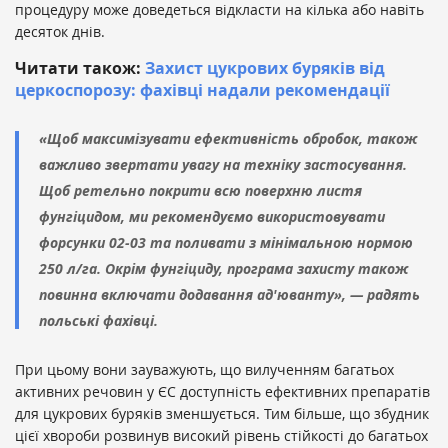
процедуру може доведеться відкласти на кілька або навіть
десяток днів.
Читати також:
Захист цукрових буряків від
церкоспорозу: фахівці надали рекомендації
«Щоб максимізувати ефективність обробок, також
важливо звертати увагу на техніку застосування.
Щоб ретельно покрити всю поверхню листя
фунгіцидом, ми рекомендуємо використовувати
форсунки 02-03 та поливати з мінімальною нормою
250 л/га. Окрім фунгіциду, програма захисту також
повинна включати додавання ад'юванту», — радять
польські фахівці.
При цьому вони зауважують, що вилученням багатьох
активних речовин у ЄС доступність ефективних препаратів
для цукрових буряків зменшується. Тим більше, що збудник
цієї хвороби розвинув високий рівень стійкості до багатьох