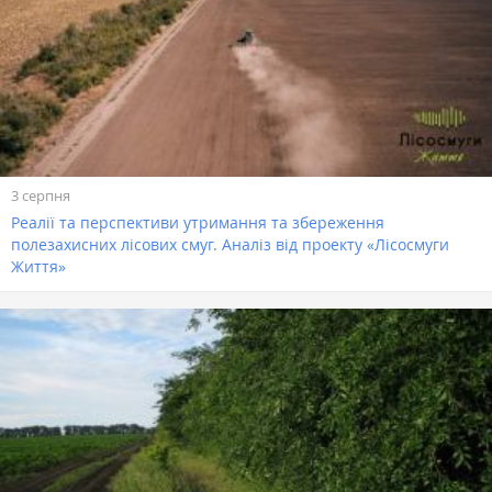
3 серпня
Реалії та перспективи утримання та збереження
полезахисних лісових смуг. Аналіз від проекту «Лісосмуги
Життя»