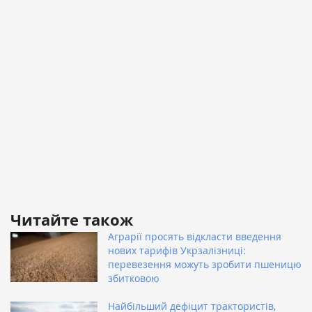
Читайте також
Аграрії просять відкласти введення
нових тарифів Укрзалізниці:
перевезення можуть зробити пшеницю
збитковою
Найбільший дефіцит трактористів,