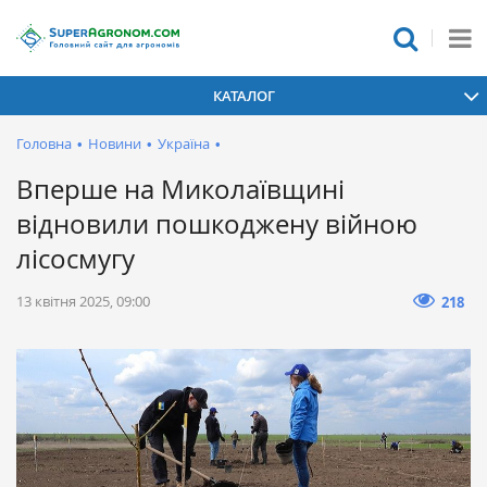
КАТАЛОГ
Головна
•
Новини
•
Україна
•
Вперше на Миколаївщині
відновили пошкоджену війною
лісосмугу
13 квітня 2025, 09:00
218