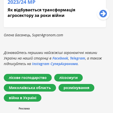
2023/24 МР
Як відбувається трансформація
агросектору за роки війни
Олена Басанець, SuperAgronom.com
Дізнавайтесь першими найсвіжіші агрономічні новини
України на нашій сторінці в
Facebook
,
Telegram
, а також
підписуйтесь на
Instagram СуперАгронома
.
лісове господарство
лісосмуги
Миколаївська область
розмінування
війна в Україні