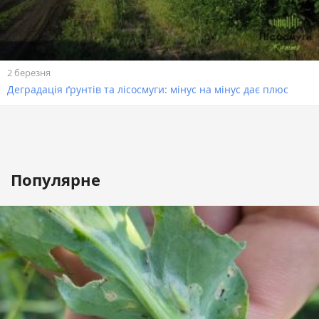
2 березня
Деградація ґрунтів та лісосмуги: мінус на мінус дає плюс
Популярне