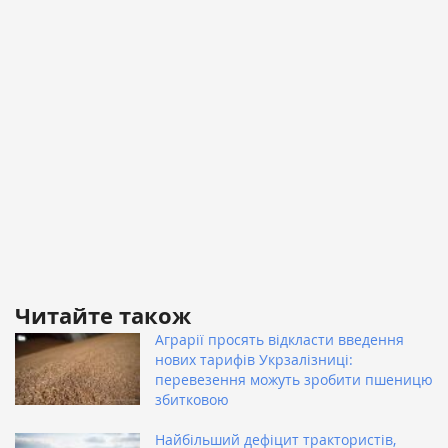
Читайте також
Аграрії просять відкласти введення
нових тарифів Укрзалізниці:
перевезення можуть зробити пшеницю
збитковою
Найбільший дефіцит трактористів,