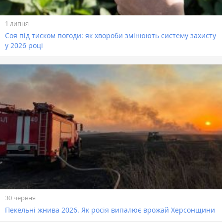
1 липня
Соя під тиском погоди: як хвороби змінюють систему захисту
у 2026 році
30 червня
Пекельні жнива 2026. Як росія випалює врожай Херсонщини