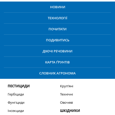
НОВИНИ
ТЕХНОЛОГІЇ
ПОЧИТАТИ
ПОДИВИТИСЬ
ДІЮЧІ РЕЧОВИНИ
КАРТА ҐРУНТІВ
СЛОВНИК АГРОНОМА
ПЕСТИЦИДИ
Круп’яні
Гербіциди
Технічні
Фунгіциди
Овочеві
Інсекциди
ШКІДНИКИ