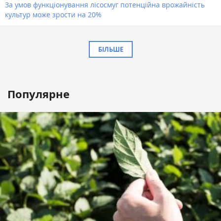
За умов функціонування лісосмуг потенційна врожайність
культур може зрости на 20%
БІЛЬШЕ
Популярне