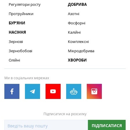
Регулятори росту
ДОБРИВА
Протруйники
Азотні
БУР’ЯНИ
Фосфорні
НАСІННЯ
Калійні
Зернові
Комплексні
Зернобобові
Мікродобрива
Олійні
ХВОРОБИ
Ми в соціальних мережах
Підписатися на розсилку
ПІДПИСАТИСЯ