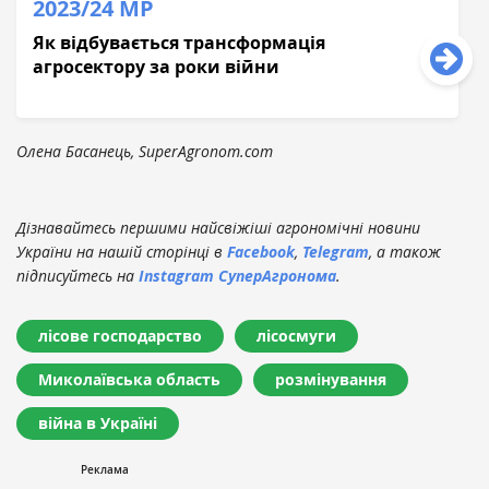
2023/24 МР
Як відбувається трансформація
агросектору за роки війни
Олена Басанець, SuperAgronom.com
Дізнавайтесь першими найсвіжіші агрономічні новини
України на нашій сторінці в
Facebook
,
Telegram
, а також
підписуйтесь на
Instagram СуперАгронома
.
лісове господарство
лісосмуги
Миколаївська область
розмінування
війна в Україні