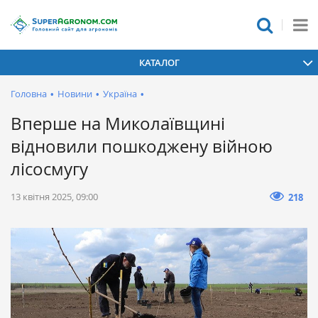
КАТАЛОГ
Головна
•
Новини
•
Україна
•
Вперше на Миколаївщині
відновили пошкоджену війною
лісосмугу
13 квітня 2025, 09:00
218