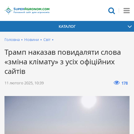
КАТАЛОГ
Головна
•
Новини
•
Світ
•
Трамп наказав повидаляти слова
«зміна клімату» з усіх офіційних
сайтів
11 лютого 2025, 10:39
178