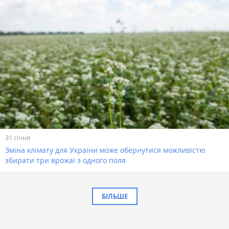
31 січня
Зміна клімату для України може обернутися можливістю
збирати три врожаї з одного поля
БІЛЬШЕ