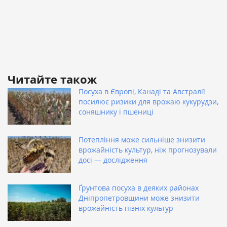
Читайте також
Посуха в Європі, Канаді та Австралії
посилює ризики для врожаю кукурудзи,
соняшнику і пшениці
Потепління може сильніше знизити
врожайність культур, ніж прогнозували
досі — дослідження
Ґрунтова посуха в деяких районах
Дніпропетровщини може знизити
врожайність пізніх культур