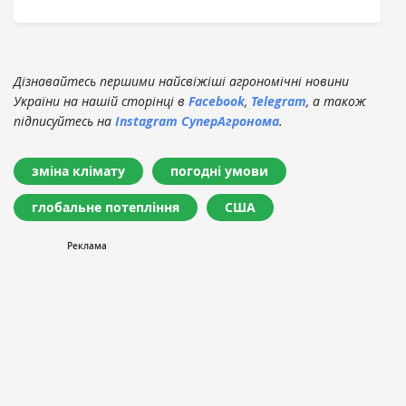
Дізнавайтесь першими найсвіжіші агрономічні новини
України на нашій сторінці в
Facebook
,
Telegram
, а також
підписуйтесь на
Instagram СуперАгронома
.
зміна клімату
погодні умови
глобальне потепління
США