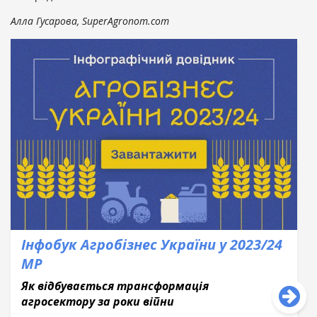
Алла Гусарова, SuperAgronom.com
Інфобук Агробізнес України у 2023/24
МР
Як відбувається трансформація
агросектору за роки війни