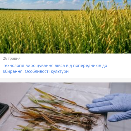
26 травня
Технологія вирощування вівса від попередників до
збирання. Особливості культури