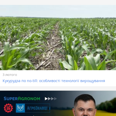
3 лютого
Кукурудза по no-till: особливості технології вирощування