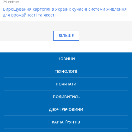
29 квітня
Вирощування картоплі в Україні: сучасні системи живлення
для врожайності та якості
БІЛЬШЕ
НОВИНИ
ТЕХНОЛОГІЇ
ПОЧИТАТИ
ПОДИВИТИСЬ
ДІЮЧІ РЕЧОВИНИ
КАРТА ҐРУНТІВ