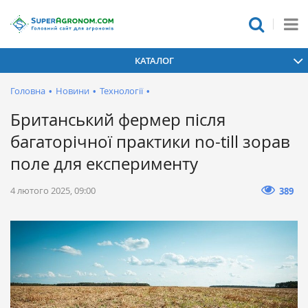
КАТАЛОГ
Головна
•
Новини
•
Технології
•
Британський фермер після
багаторічної практики no-till зорав
поле для експерименту
4 лютого 2025, 09:00
389