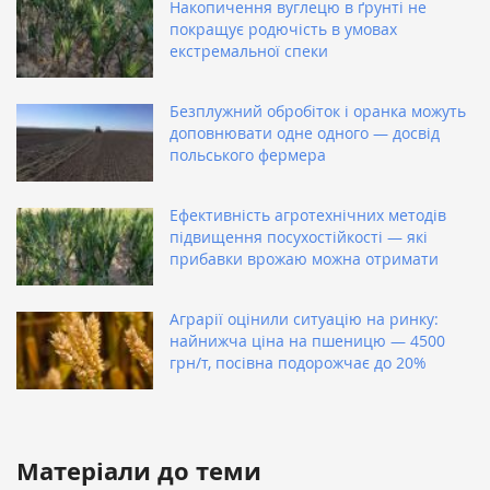
Накопичення вуглецю в ґрунті не
покращує родючість в умовах
екстремальної спеки
Безплужний обробіток і оранка можуть
доповнювати одне одного — досвід
польського фермера
Ефективність агротехнічних методів
підвищення посухостійкості — які
прибавки врожаю можна отримати
Аграрії оцінили ситуацію на ринку:
найнижча ціна на пшеницю — 4500
грн/т, посівна подорожчає до 20%
Матеріали до теми