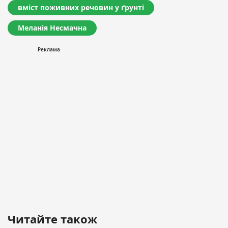
вміст поживних речовин у ґрунті
Меланія Несмачна
Читайте також