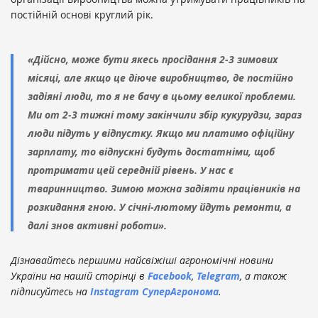
постійній основі круглий рік.
«Дійсно, може бути якесь просідання 2-3 зимових
місяці, але якщо це діюче виробництво, де постійно
задіяні люди, то я не бачу в цьому великої проблеми.
Ми от 2-3 тижні тому закінчили збір кукурудзи, зараз
люди підуть у відпустку. Якщо ми платимо офіційну
зарплату, то відпускні будуть достатніми, щоб
протримати цей середній рівень. У нас є
тваринництво. Зимою можна задіяти працівників на
розкидання гною. У січні-лютому йдуть ремонти, а
далі знов активні роботи».
Дізнавайтесь першими найсвіжіші агрономічні новини
України на нашій сторінці в
Facebook
,
Telegram
, а також
підписуйтесь на
Instagram СуперАгронома
.