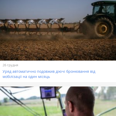
26 грудня
Уряд автоматично подовжив діючі бронювання від
мобілізації на один місяць