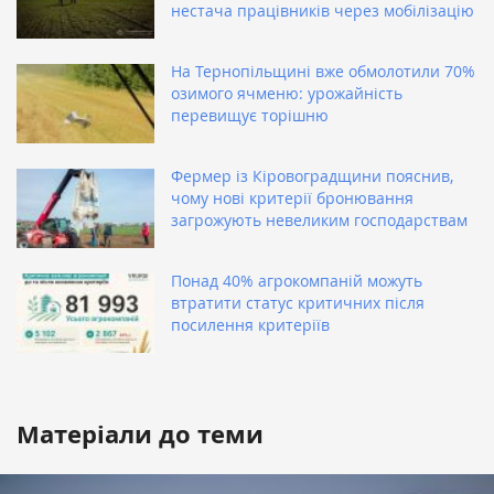
нестача працівників через мобілізацію
На Тернопільщині вже обмолотили 70%
озимого ячменю: урожайність
перевищує торішню
Фермер із Кіровоградщини пояснив,
чому нові критерії бронювання
загрожують невеликим господарствам
Понад 40% агрокомпаній можуть
втратити статус критичних після
посилення критеріїв
Матеріали до теми