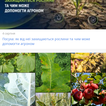
4 серпня
Посуха: як від неї захищаються рослини та чим може
допомогти агроном