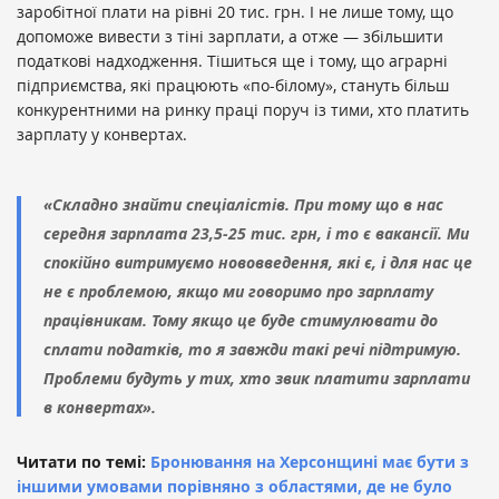
заробітної плати на рівні 20 тис. грн. І не лише тому, що
допоможе вивести з тіні зарплати, а отже — збільшити
податкові надходження. Тішиться ще і тому, що аграрні
підприємства, які працюють «по-білому», стануть більш
конкурентними на ринку праці поруч із тими, хто платить
зарплату у конвертах.
«Складно знайти спеціалістів. При тому що в нас
середня зарплата 23,5-25 тис. грн, і то є вакансії. Ми
спокійно витримуємо нововведення, які є, і для нас це
не є проблемою, якщо ми говоримо про зарплату
працівникам. Тому якщо це буде стимулювати до
сплати податків, то я завжди такі речі підтримую.
Проблеми будуть у тих, хто звик платити зарплати
в конвертах».
Читати по темі:
Бронювання на Херсонщині має бути з
іншими умовами порівняно з областями, де не було