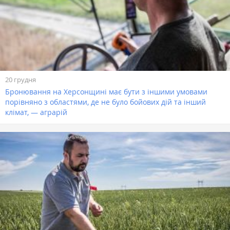
20 грудня
Бронювання на Херсонщині має бути з іншими умовами
порівняно з областями, де не було бойових дій та інший
клімат, — аграрій