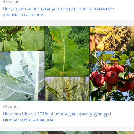
4 серпня
Посуха: як від неї захищаються рослини та чим може
допомогти агроном
22 липня
Новинки Ukravit 2026: рішення для захисту культур і
мінерального живлення