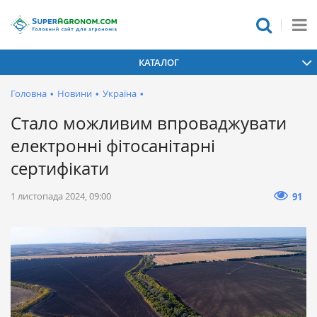
КАТАЛОГ
Головна
•
Новини
•
Україна
•
Стало можливим впроваджувати
електронні фітосанітарні
сертифікати
1 листопада 2024, 09:00
91