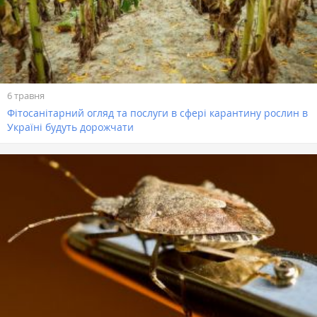
6 травня
Фітосанітарний огляд та послуги в сфері карантину рослин в
Україні будуть дорожчати