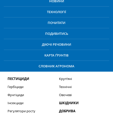
НОВИНИ
ТЕХНОЛОГІЇ
ПОЧИТАТИ
ПОДИВИТИСЬ
ДІЮЧІ РЕЧОВИНИ
КАРТА ҐРУНТІВ
СЛОВНИК АГРОНОМА
ПЕСТИЦИДИ
Круп’яні
Гербіциди
Технічні
Фунгіциди
Овочеві
Інсекциди
ШКІДНИКИ
Регулятори росту
ДОБРИВА