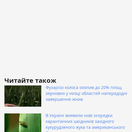
Читайте також
Фузаріоз колоса охопив до 20% площ
зернових у низці областей напередодні
завершення жнив
В Україні виявили нові осередки
карантинних шкідників західного
кукурудзяного жука та американського