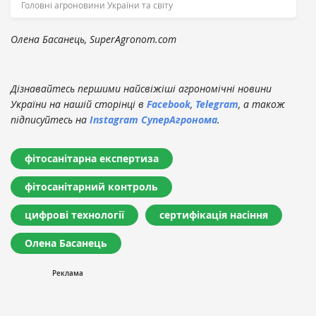
Головні агроновини України та світу
Олена Басанець, SuperAgronom.com
Дізнавайтесь першими найсвіжіші агрономічні новини
України на нашій сторінці в
Facebook
,
Telegram
, а також
підписуйтесь на
Instagram СуперАгронома
.
фітосанітарна експертиза
фітосанітарний контроль
цифрові технології
сертифікація насіння
Олена Басанець