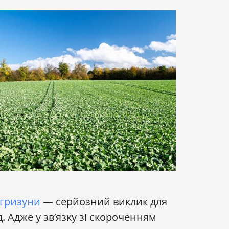
 гризуни
— серйозний виклик для
д. Адже у зв’язку зі скороченням