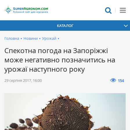
КАТАЛОГ
Головна
•
Новини
•
Урожай
•
Спекотна погода на Запоріжжі
може негативно позначитись на
урожаї наступного року
29 серпня 2017, 16:00
154