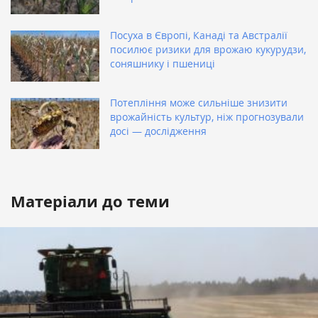
Посуха в Європі, Канаді та Австралії
посилює ризики для врожаю кукурудзи,
соняшнику і пшениці
Потепління може сильніше знизити
врожайність культур, ніж прогнозували
досі — дослідження
Матеріали до теми