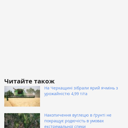
Читайте також
На Черкащині зібрали ярий ячмінь з
урожайністю 4,99 т/га
Накопичення вуглецю в ґрунті не
покращує родючість в умовах
екстремальної спеки