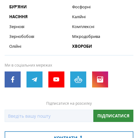
БУР’ЯНИ
Фосфорні
НАСІННЯ
Калійні
Зернові
Комплексні
Зернобобові
Мікродобрива
Олійні
ХВОРОБИ
Ми в соціальних мережах
Підписатися на розсилку
ПІДПИСАТИСЯ
КОНТАКТИ