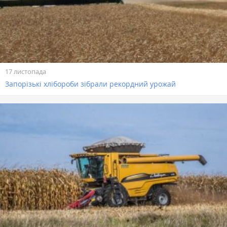
17 листопада
Запорізькі хлібороби зібрали рекордний урожай