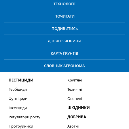
ТЕХНОЛОГІЇ
ПОЧИТАТИ
ПОДИВИТИСЬ
ДІЮЧІ РЕЧОВИНИ
КАРТА ҐРУНТІВ
СЛОВНИК АГРОНОМА
ПЕСТИЦИДИ
Круп’яні
Гербіциди
Технічні
Фунгіциди
Овочеві
Інсекциди
ШКІДНИКИ
Регулятори росту
ДОБРИВА
Протруйники
Азотні