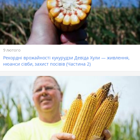
9 лютого
Рекордні врожайності кукурудзи Девіда Хули — живлення,
нюанси сівби, захист посівів (Частина 2)