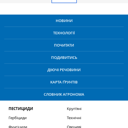
НОВИНИ
ТЕХНОЛОГІЇ
ПОЧИТАТИ
ПОДИВИТИСЬ
ДІЮЧІ РЕЧОВИНИ
КАРТА ҐРУНТІВ
СЛОВНИК АГРОНОМА
ПЕСТИЦИДИ
Круп’яні
Гербіциди
Технічні
Фунгіциди
Овочеві