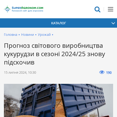
КАТАЛОГ
Головна
•
Новини
•
Урожай
•
Прогноз світового виробництва
кукурудзи в сезоні 2024/25 знову
підскочив
15 липня 2024, 10:30
190