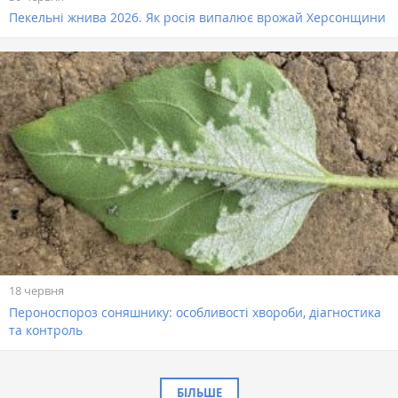
Пекельні жнива 2026. Як росія випалює врожай Херсонщини
18 червня
Пероноспороз соняшнику: особливості хвороби, діагностика
та контроль
БІЛЬШЕ