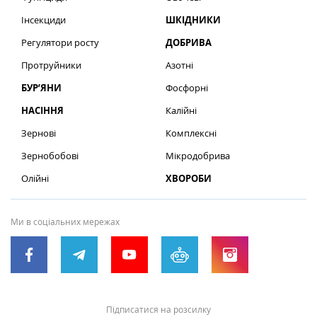
Інсекциди
ШКІДНИКИ
Регулятори росту
ДОБРИВА
Протруйники
Азотні
БУР’ЯНИ
Фосфорні
НАСІННЯ
Калійні
Зернові
Комплексні
Зернобобові
Мікродобрива
Олійні
ХВОРОБИ
Ми в соціальних мережах
Підписатися на розсилку