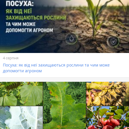
4 серпня
Посуха: як від неї захищаються рослини та чим може
допомогти агроном