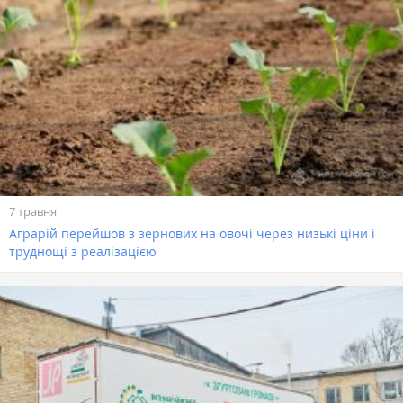
7 травня
Аграрій перейшов з зернових на овочі через низькі ціни і
труднощі з реалізацією