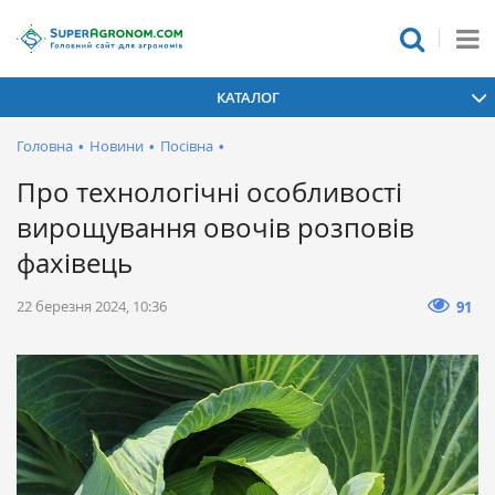
КАТАЛОГ
Головна
•
Новини
•
Посівна
•
Про технологічні особливості
вирощування овочів розповів
фахівець
22 березня 2024, 10:36
91