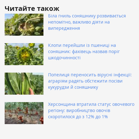
Читайте також
Біла гниль соняшнику розвивається
непомітно, важливо діяти на
випередження
Клопи перейшли із пшениці на
соняшник: фахівець назвав поріг
шкодочинності
Попелиця переносить вірусні інфекції:
аграріям радять обстежити посіви
кукурудзи й соняшнику
Херсонщина втратила статус овочевого
регіону: виробництво овочів
скоротилося до з 12% до 1%