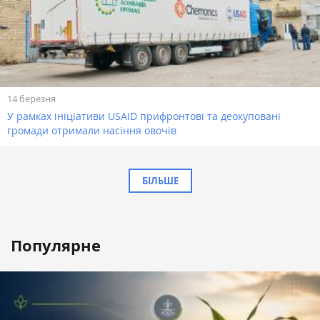
14 березня
У рамках ініціативи USAID прифронтові та деокуповані
громади отримали насіння овочів
БІЛЬШЕ
Популярне