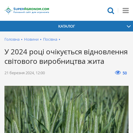
КАТАЛОГ
Головна
•
Новини
•
Посівна
•
У 2024 році очікується відновлення
світового виробництва жита
21 березня 2024, 12:00
50