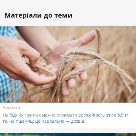
Матеріали до теми
9 лютого
На бідних ґрунтах можна отримати врожайність жита 5,5 т/
га, на пшениці це нереально — досвід