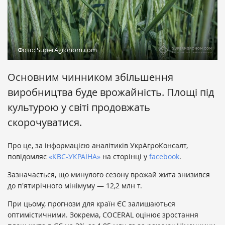
Фото: SuperAgronom.com
Основним чинником збільшення
виробництва буде врожайність. Площі під
культурою у світі продовжать
скорочуватися.
Про це, за інформацією аналітиків УкрАгроКонсалт,
повідомляє
«КВС-УКРАЇНА»
на сторінці у
facebook
.
Зазначається, що минулого сезону врожай жита знизився
до п'ятирічного мінімуму — 12,2 млн т.
При цьому, прогнози для країн ЄС залишаються
оптимістичними. Зокрема, COCERAL оцінює зростання