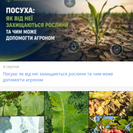
4 серпня
Посуха: як від неї захищаються рослини та чим може
допомогти агроном