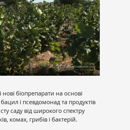
 нові біопрепарати на основі
 бацил і псевдомонад та продуктів
исту саду від широкого спектру
ів, комах, грибів і бактерій.