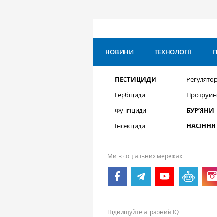
НОВИНИ
ТЕХНОЛОГІЇ
П
ПЕСТИЦИДИ
Регулятор
Гербіциди
Протруйн
Фунгіциди
БУР’ЯНИ
Інсекциди
НАСІННЯ
Ми в соціальних мережах
Підвищуйте аграрний IQ