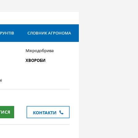
ҐРУНТІВ
СЛОВНИК АГРОНОМА
Мікродобрива
ХВОРОБИ
і
ТИСЯ
КОНТАКТИ