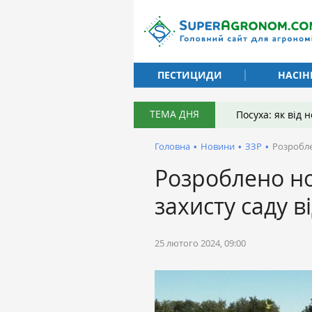
ПЕСТИЦИДИ
НАСІН
ТЕМА ДНЯ
Посуха: як від
Головна
•
Новини
•
ЗЗР
•
Розробле
Розроблено но
захисту саду в
25 лютого 2024, 09:00