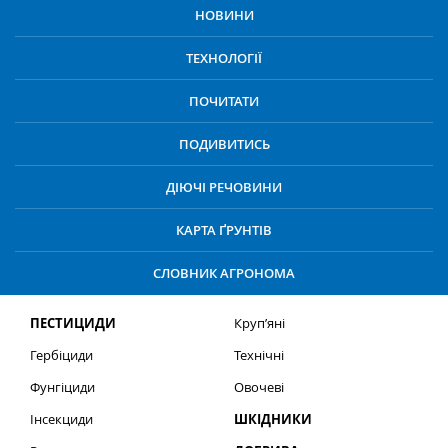
НОВИНИ
ТЕХНОЛОГІЇ
ПОЧИТАТИ
ПОДИВИТИСЬ
ДІЮЧІ РЕЧОВИНИ
КАРТА ҐРУНТІВ
СЛОВНИК АГРОНОМА
ПЕСТИЦИДИ
Круп’яні
Гербіциди
Технічні
Фунгіциди
Овочеві
Інсекциди
ШКІДНИКИ