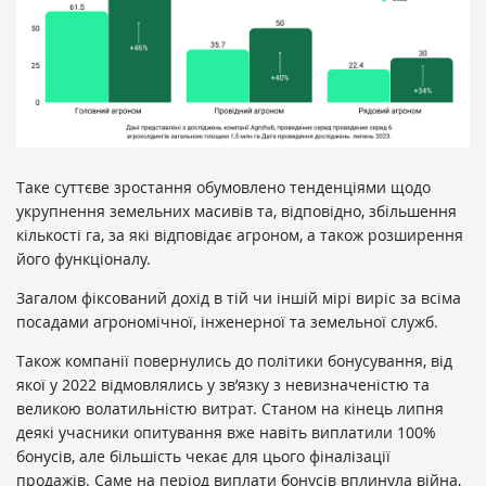
Таке суттєве зростання обумовлено тенденціями щодо
укрупнення земельних масивів та, відповідно, збільшення
кількості га, за які відповідає агроном, а також розширення
його функціоналу.
Загалом фіксований дохід в тій чи іншій мірі виріс за всіма
посадами агрономічної, інженерної та земельної служб.
Також компанії повернулись до політики бонусування, від
якої у 2022 відмовлялись у зв’язку з невизначеністю та
великою волатильністю витрат. Станом на кінець липня
деякі учасники опитування вже навіть виплатили 100%
бонусів, але більшість чекає для цього фіналізації
продажів. Саме на період виплати бонусів вплинула війна,