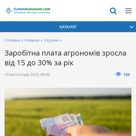
КАТАЛОГ
Головна
•
Новини
•
Україна
•
Заробітна плата агрономів зросла
від 15 до 30% за рік
10 листопада 2023, 09:00
139