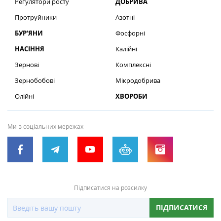
Регулятори росту
ДОБРИВА
Протруйники
Азотні
БУР’ЯНИ
Фосфорні
НАСІННЯ
Калійні
Зернові
Комплексні
Зернобобові
Мікродобрива
Олійні
ХВОРОБИ
Ми в соціальних мережах
Підписатися на розсилку
ПІДПИСАТИСЯ