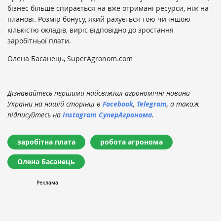
бізнес більше спирається на вже отримані ресурси, ніж на
планові. Розмір бонусу, який рахується тою чи іншою
кількістю окладів, виріс відповідно до зростання
заробітньої плати.
Олена Басанець, SuperAgronom.com
Дізнавайтесь першими найсвіжіші агрономічні новини
України на нашій сторінці в
Facebook
,
Telegram
, а також
підписуйтесь на
Instagram СуперАгронома
.
заробітна плата
робота агронома
Олена Басанець