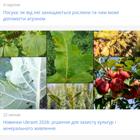
4 серпня
Посуха: як від неї захищаються рослини та чим може
допомогти агроном
22 липня
Новинки Ukravit 2026: рішення для захисту культур і
мінерального живлення