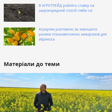
В АГРОТРЕЙД роблять ставку на
широкорядний спосіб сівби сої
Аграріям розповіли, як зменшити
ризики пізньовесняних заморозків для
абрикоса
Матеріали до теми