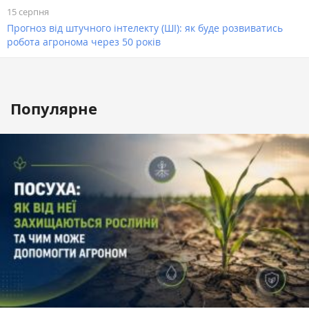
15 серпня
Прогноз від штучного інтелекту (ШІ): як буде розвиватись
робота агронома через 50 років
Популярне