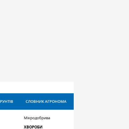
ҐРУНТІВ
СЛОВНИК АГРОНОМА
Мікродобрива
ХВОРОБИ