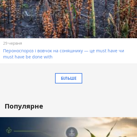
29 червня
Пероноспороз і вовчок на соняшнику — це must have чи
must have be done with
БІЛЬШЕ
Популярне