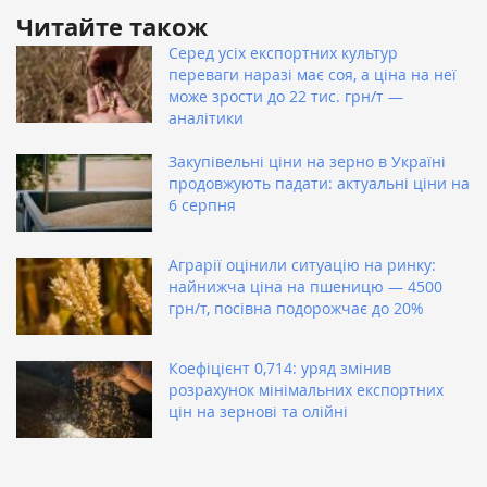
Читайте також
Серед усіх експортних культур
переваги наразі має соя, а ціна на неї
може зрости до 22 тис. грн/т —
аналітики
Закупівельні ціни на зерно в Україні
продовжують падати: актуальні ціни на
6 серпня
Аграрії оцінили ситуацію на ринку:
найнижча ціна на пшеницю — 4500
грн/т, посівна подорожчає до 20%
Коефіцієнт 0,714: уряд змінив
розрахунок мінімальних експортних
цін на зернові та олійні