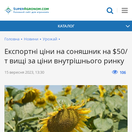
КАТАЛОГ
Головна
•
Новини
•
Урожай
•
Експортні ціни на соняшник на $50/
т вищі за ціни внутрішнього ринку
15 вересня 2023, 13:30
106