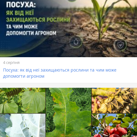
4 серпня
Посуха: як від неї захищаються рослини та чим може
допомогти агроном