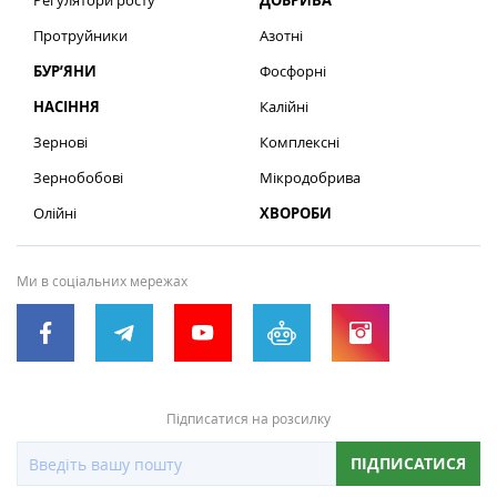
Регулятори росту
ДОБРИВА
Протруйники
Азотні
БУР’ЯНИ
Фосфорні
НАСІННЯ
Калійні
Зернові
Комплексні
Зернобобові
Мікродобрива
Олійні
ХВОРОБИ
Ми в соціальних мережах
Підписатися на розсилку
ПІДПИСАТИСЯ