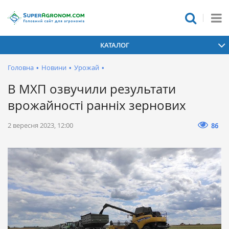
КАТАЛОГ
Головна
•
Новини
•
Урожай
•
В МХП озвучили результати
врожайності ранніх зернових
2 вересня 2023, 12:00
86