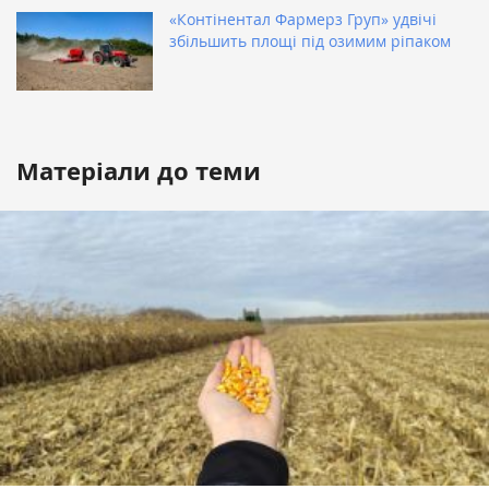
«Контінентал Фармерз Груп» удвічі
збільшить площі під озимим ріпаком
Матеріали до теми