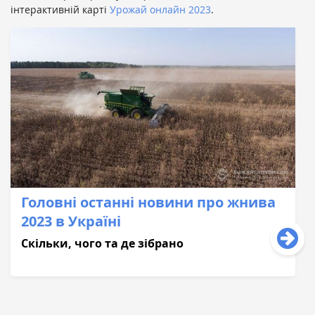
інтерактивній карті
Урожай онлайн 2023
.
Головні останні новини про жнива
2023 в Україні
Скільки, чого та де зібрано