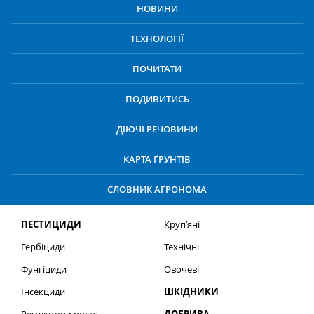
НОВИНИ
ТЕХНОЛОГІЇ
ПОЧИТАТИ
ПОДИВИТИСЬ
ДІЮЧІ РЕЧОВИНИ
КАРТА ҐРУНТІВ
СЛОВНИК АГРОНОМА
ПЕСТИЦИДИ
Круп’яні
Гербіциди
Технічні
Фунгіциди
Овочеві
Інсекциди
ШКІДНИКИ