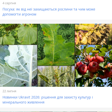
4 серпня
Посуха: як від неї захищаються рослини та чим може
допомогти агроном
22 липня
Новинки Ukravit 2026: рішення для захисту культур і
мінерального живлення