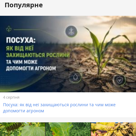
Популярне
4 серпня
Посуха: як від неї захищаються рослини та чим може
допомогти агроном