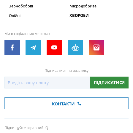
Зернобобові
Мікродобрива
Олійні
ХВОРОБИ
Ми в соціальних мережах
Підписатися на розсилку
ПІДПИСАТИСЯ
КОНТАКТИ
Підвищуйте аграрний IQ