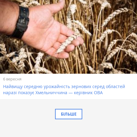
6 вересня
Найвищу середню урожайність зернових серед областей
наразі показує Хмельниччина — керівник ОВА
БІЛЬШЕ