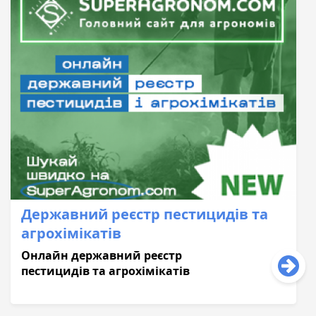
Державний реєстр пестицидів та
агрохімікатів
Онлайн державний реєстр
пестицидів та агрохімікатів