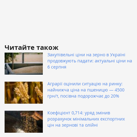
Читайте також
Закупівельні ціни на зерно в Україні
продовжують падати: актуальні ціни на
6 серпня
Аграрії оцінили ситуацію на ринку:
найнижча ціна на пшеницю — 4500
грн/т, посівна подорожчає до 20%
Коефіцієнт 0,714: уряд змінив
розрахунок мінімальних експортних
цін на зернові та олійні