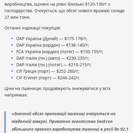
виробництва, оцінені на рівні близько $120-130/т з
господарства. Очікується, що обсяг нового врожаю складе
27 млн тонн.
Останні індикації покупців:
DAP Україна (Дунай) — $175-178/т;
DAP Україна (кордон) — €138-140/т;
FCA Україна (кордон) (потяг) — €150-155/т;
DAP Італія (пн.) (авто) — €230-235/т;
DAP Італія (пн.) (потяг) — €210-215/т;
CIF Греція (порт) — $252-260/т;
CIF Єгипет (порт) — $240-242/т.
Ціни на пшеницю продовжують знижуватися у всіх
напрямках.
«Значний обсяг пропозиції пшениці очікується на
південній півкулі. Приватне агентство SovEcon
збільшило прогноз виробництва пшениці в росії до 92,1