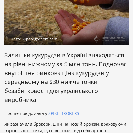
Фото: SuperAgronom.com
Залишки кукурудзи в Україні знаходяться
на рівні нижчому за 5 млн тонн. Водночас
внутрішня ринкова ціна кукурудзи у
середньому на $30 нижче точки
беззбитковості для українського
виробника.
Про це повідомили у
SPIKE BROKERS
.
Як зазначили брокери, ціни на новий врожай, враховуючи
вартість логістики, суттєво нижчі від собівартості