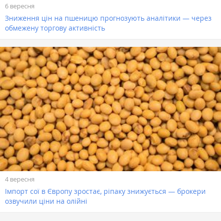
6 вересня
Зниження цін на пшеницю прогнозують аналітики — через
обмежену торгову активність
4 вересня
Імпорт сої в Європу зростає, ріпаку знижується — брокери
озвучили ціни на олійні