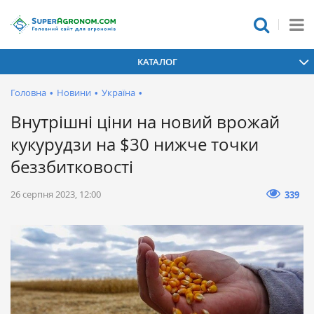
КАТАЛОГ
Головна
•
Новини
•
Україна
•
Внутрішні ціни на новий врожай
кукурудзи на $30 нижче точки
беззбитковості
26 серпня 2023, 12:00
339