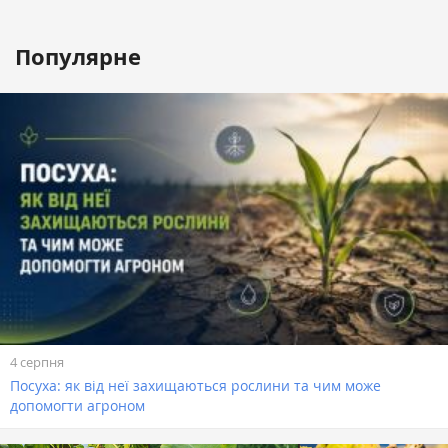
Популярне
4 серпня
Посуха: як від неї захищаються рослини та чим може
допомогти агроном