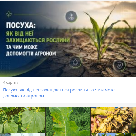
4 серпня
Посуха: як від неї захищаються рослини та чим може
допомогти агроном