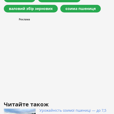
валовий збір зернових
озима пшениця
Читайте також
Урожайність озимої пшениці — до 7,5