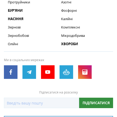
Протруйники
Азотні
БУР’ЯНИ
Фосфорні
НАСІННЯ
Калійні
Зернові
Комплексні
Зернобобові
Мікродобрива
Олійні
ХВОРОБИ
Ми в соціальних мережах
Підписатися на розсилку
ПІДПИСАТИСЯ