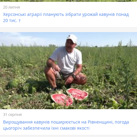
20 липня
Херсонські аграрії планують зібрати урожай кавунів понад
20 тис. т
31 серпня
Вирощування кавунів поширюється на Рівненщині, погода
цьогоріч забезпечила їхні смакові якості