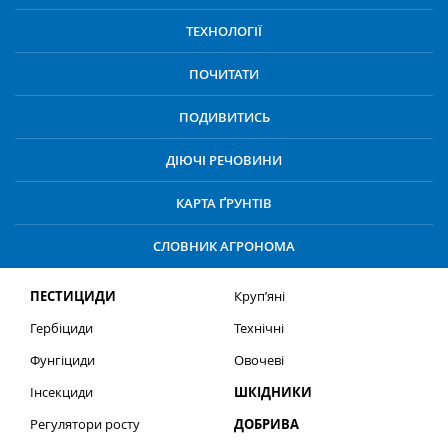
ТЕХНОЛОГІЇ
ПОЧИТАТИ
ПОДИВИТИСЬ
ДІЮЧІ РЕЧОВИНИ
КАРТА ҐРУНТІВ
СЛОВНИК АГРОНОМА
ПЕСТИЦИДИ
Круп’яні
Гербіциди
Технічні
Фунгіциди
Овочеві
Інсекциди
ШКІДНИКИ
Регулятори росту
ДОБРИВА