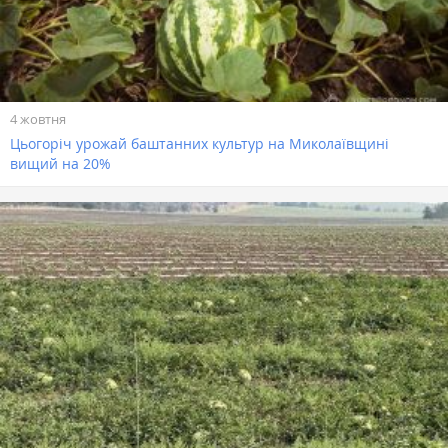
4 жовтня
Цьогоріч урожай баштанних культур на Миколаївщині
вищий на 20%