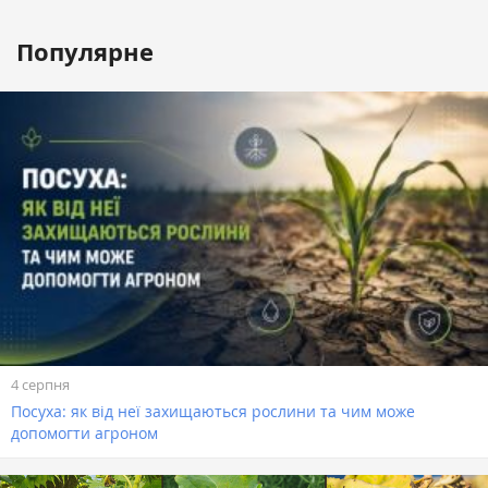
Популярне
4 серпня
Посуха: як від неї захищаються рослини та чим може
допомогти агроном