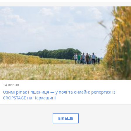
14 липня
Озимі ріпак і пшениця — у полі та онлайн: репортаж із
CROPSTAGE на Черкащині
БІЛЬШЕ