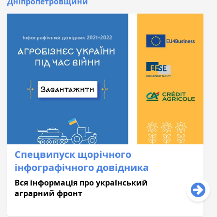
Дніпропетровщини
Спецвипуск щорічного
інфографічного довідника
Вся інформація про український
аграрний фронт