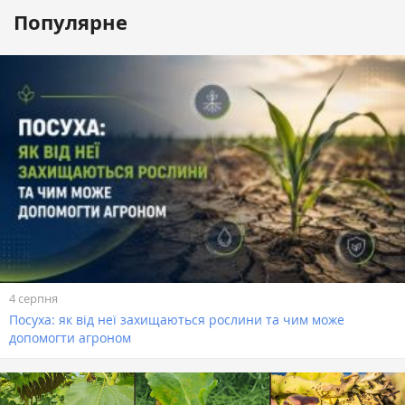
Популярне
4 серпня
Посуха: як від неї захищаються рослини та чим може
допомогти агроном