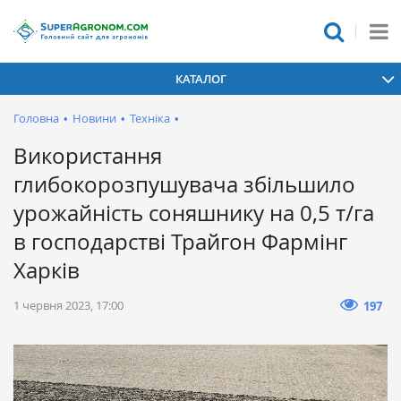
КАТАЛОГ
Головна
•
Новини
•
Техніка
•
Використання
глибокорозпушувача збільшило
урожайність соняшнику на 0,5 т/га
в господарстві Трайгон Фармінг
Харків
1 червня 2023, 17:00
197