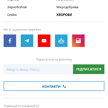
Зернобобові
Мікродобрива
Олійні
ХВОРОБИ
Ми в соціальних мережах
Підписатися на розсилку
ПІДПИСАТИСЯ
КОНТАКТИ
Підвищуйте аграрний IQ