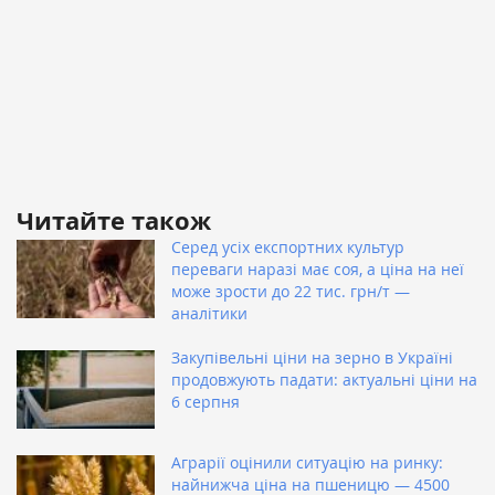
Читайте також
Серед усіх експортних культур
переваги наразі має соя, а ціна на неї
може зрости до 22 тис. грн/т —
аналітики
Закупівельні ціни на зерно в Україні
продовжують падати: актуальні ціни на
6 серпня
Аграрії оцінили ситуацію на ринку:
найнижча ціна на пшеницю — 4500