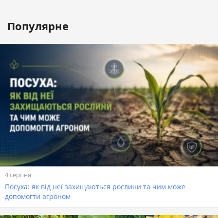
Популярне
4 серпня
Посуха: як від неї захищаються рослини та чим може
допомогти агроном