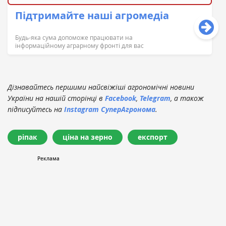
Підтримайте наші агромедіа
Будь-яка сума допоможе працювати на
інформаційному аграрному фронті для вас
Дізнавайтесь першими найсвіжіші агрономічні новини
України на нашій сторінці в
Facebook
,
Telegram
, а також
підписуйтесь на
Instagram СуперАгронома
.
ріпак
ціна на зерно
експорт