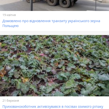
19 квітня
Домовлено про відновлення транзиту українського зерна
Польщею
21 березня
Прихованохоботник активізувався в посівах озимого ріпаку