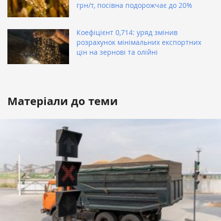
грн/т, посівна подорожчає до 20%
Коефіцієнт 0,714: уряд змінив
розрахунок мінімальних експортних
цін на зернові та олійні
Матеріали до теми