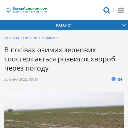
КАТАЛОГ
Головна
•
Новини
•
Україна
•
В посівах озимих зернових
спостерігається розвиток хвороб
через погоду
25 січня 2023, 09:00
84