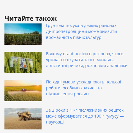
Читайте також
Ґрунтова посуха в деяких районах
Дніпропетровщини може знизити
врожайність пізніх культур
В якому стані посіви в регіонах, якого
урожаю очікувати та які можливі
логістичні ризики, розповіли аналітики
Погодні умови ускладнюють польові
роботи, особливо захист та
підживлення рослин
За 2 роки з 1 кг післяжнивних решток
може сформуватися до 100 г гумусу —
науковці