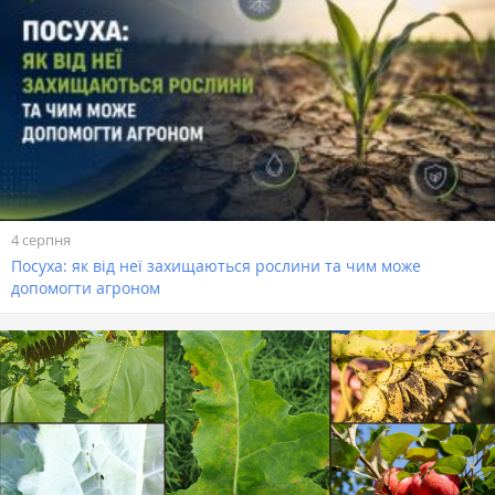
4 серпня
Посуха: як від неї захищаються рослини та чим може
допомогти агроном