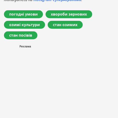
погодні умови
хвороби зернових
озимі культури
стан озимих
стан посівів