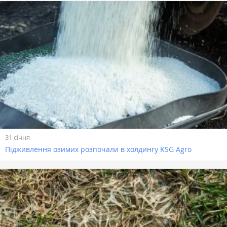
31 січня
Підживлення озимих розпочали в холдингу KSG Agro