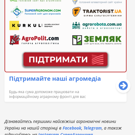
Підтримайте наші агромедіа
Будь-яка сума допоможе працювати на
інформаційному аграрному фронті для вас
Дізнавайтесь першими найсвіжіші агрономічні новини
України на нашій сторінці в
Facebook
,
Telegram
, а також
підписуйтесь на
Instagram СуперАгронома
.