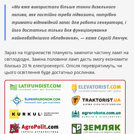
«Ми вже використали більше тонни дизельного
палива, яке постійно треба підвозити, потрібно
тримати відповідний запас для роботи генератора, і
його достатньо тільки для функціонування
найнеобхіднішого обладнання», — каже Сергій Ленчук.
Зараз на підприємстві планують замінити частину ламп на
світлодіодні. Заміна половини ламп дасть змогу економити
близько 20 % електроенергії. Опісля перевірятимуть, чи
цього освітлення буде достатньо рослинам.