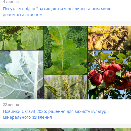
4 серпня
Посуха: як від неї захищаються рослини та чим може
допомогти агроном
22 липня
Новинки Ukravit 2026: рішення для захисту культур і
мінерального живлення