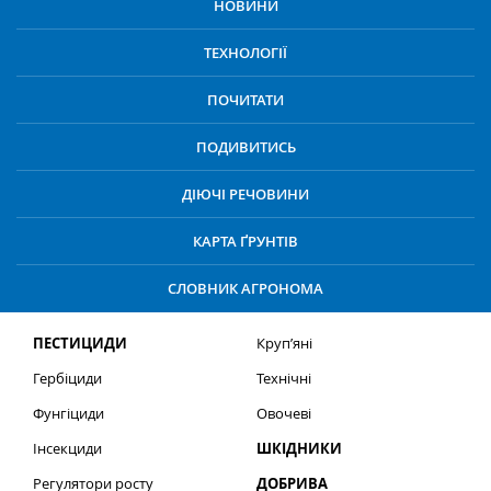
НОВИНИ
ТЕХНОЛОГІЇ
ПОЧИТАТИ
ПОДИВИТИСЬ
ДІЮЧІ РЕЧОВИНИ
КАРТА ҐРУНТІВ
СЛОВНИК АГРОНОМА
ПЕСТИЦИДИ
Круп’яні
Гербіциди
Технічні
Фунгіциди
Овочеві
Інсекциди
ШКІДНИКИ
Регулятори росту
ДОБРИВА