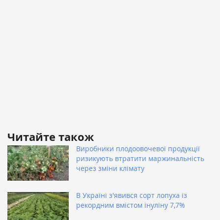
Читайте також
Виробники плодоовочевої продукції
ризикують втратити маржинальність
через зміни клімату
В Україні з'явився сорт лопуха із
рекордним вмістом інуліну 7,7%