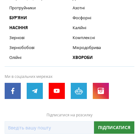
Протруйники
Азотні
БУР’ЯНИ
Фосфорні
НАСІННЯ
Калійні
Зернові
Комплексні
Зернобобові
Мікродобрива
Олійні
ХВОРОБИ
Ми в соціальних мережах
Підписатися на розсилку
ПІДПИСАТИСЯ