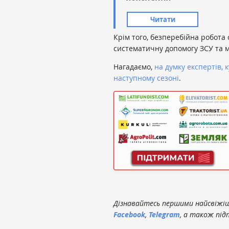
Читати
Крім того, безперебійна робота
систематичну допомогу ЗСУ та
Нагадаємо,
на думку експертів, 
наступному сезоні
.
Дізнавайтесь першими найсвіжіші
Facebook
,
Telegram
, а також під