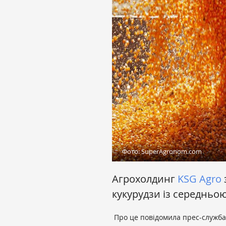
Фото: SuperAgronom.com
Агрохолдинг
KSG Agro
кукурудзи із середньою
Про це повідомила прес-служба 