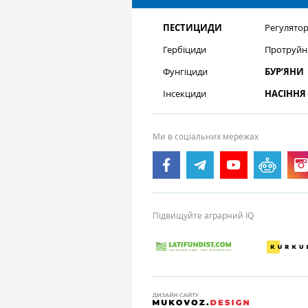
ПЕСТИЦИДИ
Регулятор
Гербіциди
Протруйн
Фунгіциди
БУР’ЯНИ
Інсекциди
НАСІННЯ
Ми в соціальних мережах
Підвищуйте аграрний IQ