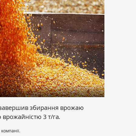
завершив збирання врожаю
 врожайністю 3 т/га
.
компанії.