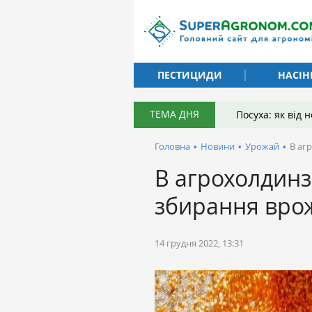
ПЕСТИЦИДИ
НАСІН
ТЕМА ДНЯ
Посуха: як від
Головна
•
Новини
•
Урожай
•
В аг
В агрохолдинз
збирання вро
14 грудня 2022, 13:31