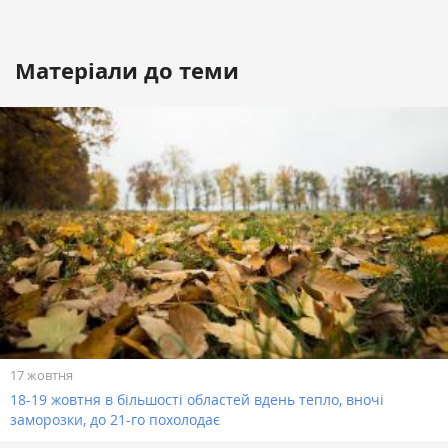
Матеріали до теми
17 жовтня
18-19 жовтня в більшості областей вдень тепло, вночі
заморозки, до 21-го похолодає