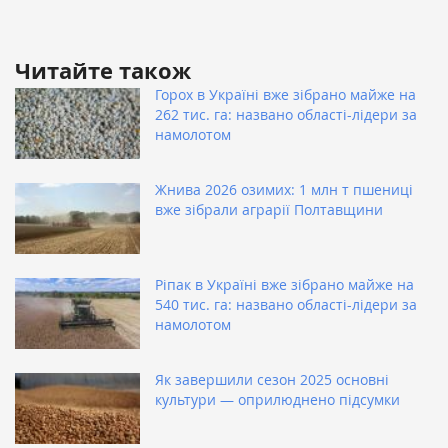
Читайте також
Горох в Україні вже зібрано майже на
262 тис. га: названо області-лідери за
намолотом
Жнива 2026 озимих: 1 млн т пшениці
вже зібрали аграрії Полтавщини
Ріпак в Україні вже зібрано майже на
540 тис. га: названо області-лідери за
намолотом
Як завершили сезон 2025 основні
культури — оприлюднено підсумки