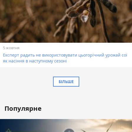
5 жовтня
Експерт радить не використовувати цьогорічний урожай сої
як насіння в наступному сезоні
БІЛЬШЕ
Популярне