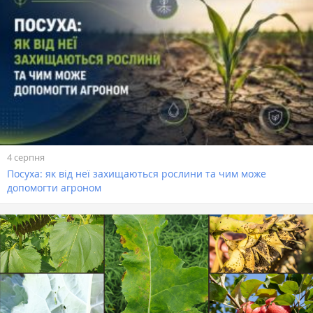
4 серпня
Посуха: як від неї захищаються рослини та чим може
допомогти агроном