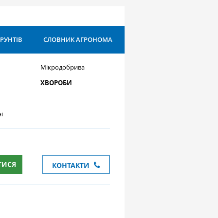
ҐРУНТІВ
СЛОВНИК АГРОНОМА
Мікродобрива
ХВОРОБИ
і
ТИСЯ
КОНТАКТИ