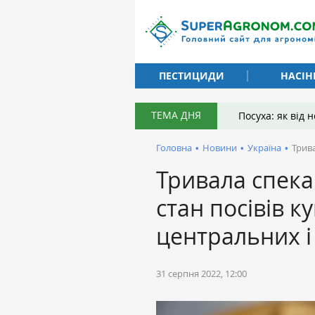
ПЕСТИЦИДИ
НАСІН
ТЕМА ДНЯ
Посуха: як від
Головна
•
Новини
•
Україна
•
Трива
Тривала спека 
стан посівів к
центральних і
31 серпня 2022, 12:00