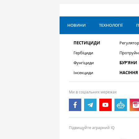
НОВИНИ
ТЕХНОЛОГІЇ
П
ПЕСТИЦИДИ
Регулятор
Гербіциди
Протруйн
Фунгіциди
БУР’ЯНИ
Інсекциди
НАСІННЯ
Ми в соціальних мережах
Підвищуйте аграрний IQ