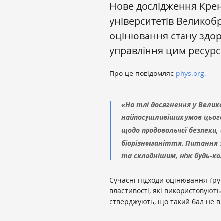
Нове дослідження Крен
університетів Великобр
оцінювання стану здор
управління цим ресурс
Про це повідомляє
phys.org.
«На тлі досягнення у Вели
найпосушливіших умов цього
щодо продовольчої безпеки,
біорізноманіття. Питання
та складнішим, ніж будь-ко
Сучасні підходи оцінювання ґру
властивості, які використовують
стверджують, що такий бал не в