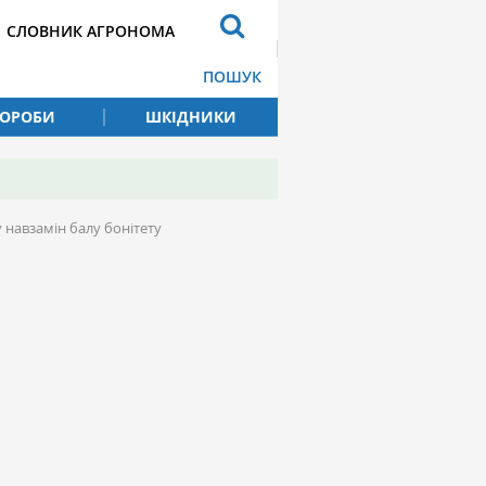
СЛОВНИК АГРОНОМА
ПОШУК
ВОРОБИ
ШКІДНИКИ
 навзамін балу бонітету