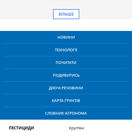
БІЛЬШЕ
НОВИНИ
ТЕХНОЛОГІЇ
ПОЧИТАТИ
ПОДИВИТИСЬ
ДІЮЧІ РЕЧОВИНИ
КАРТА ҐРУНТІВ
СЛОВНИК АГРОНОМА
ПЕСТИЦИДИ
Круп’яні