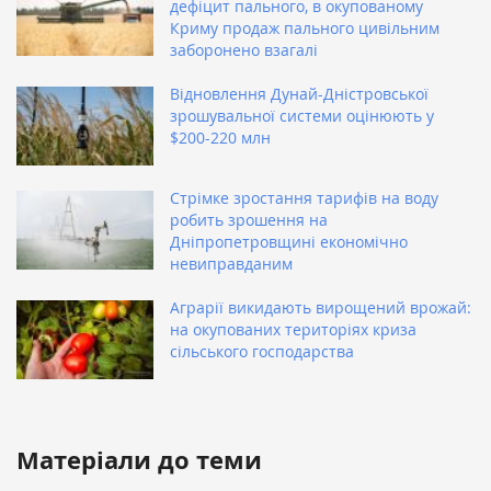
дефіцит пального, в окупованому
Криму продаж пального цивільним
заборонено взагалі
Відновлення Дунай-Дністровської
зрошувальної системи оцінюють у
$200-220 млн
Стрімке зростання тарифів на воду
робить зрошення на
Дніпропетровщині економічно
невиправданим
Аграрії викидають вирощений врожай:
на окупованих територіях криза
сільського господарства
Матеріали до теми