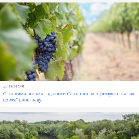
28 вересня
Останніми роками садівники Севастополя отримують низькі
врожаї винограду