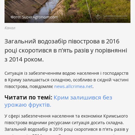
Фото: SuperAgronom.com
Канал
Загальний водозабір півострова в 2016
році скоротився в п'ять разів у порівнянні
з 2014 роком.
Ситуація із забезпеченням водою населення і господарств
в Криму залишається складною, особливо в східній частині
півострова, повідомляє
news.allcrimea.net
.
Читати по темі:
Крим залишився без
урожаю фруктів.
У сфері забезпечення населення та економіки Кримського
півострова водними ресурсами ситуація досить складна.
Загальний водозабір в 2016 році скоротився в п'ять разів у