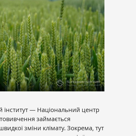
й інститут — Національний центр
ртовивчення займається
швидкої зміни клімату. Зокрема, тут