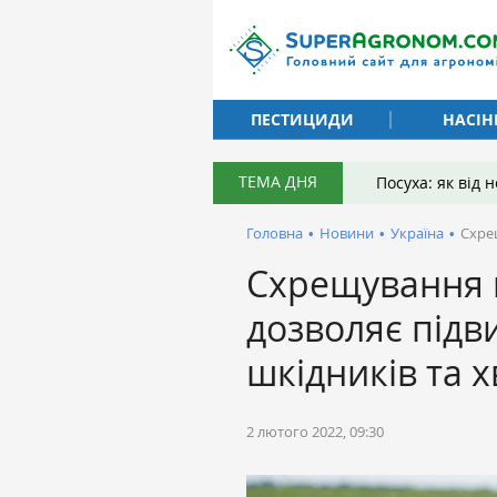
ПЕСТИЦИДИ
НАСІН
ТЕМА ДНЯ
Посуха: як від
Головна
•
Новини
•
Україна
•
Схрещ
Схрещування 
дозволяє підви
шкідників та 
2 лютого 2022, 09:30