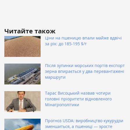
Читайте також
Ціни на пшеницю впали майже вдвічі
за рік: до 185-195 $/т
Після зупинки морських портів експорт
зерна впирається у два перевантажені
маршрути
Тарас Висоцький назвав чотири
головні пріоритети відновленого
Мінагрополітики
Прогноз USDA: виробництво кукурудзи
зменшиться, а пшениці — зросте