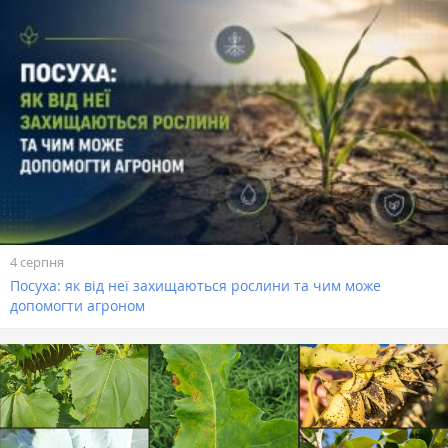
4 серпня
Посуха: як від неї захищаються рослини та чим може
допомогти агроном