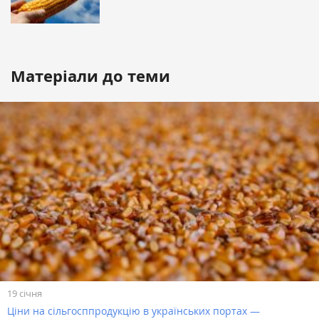
Матеріали до теми
19 січня
Ціни на сільгосппродукцію в українських портах —