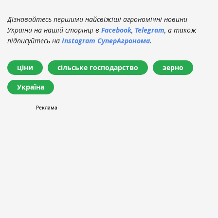
Дізнавайтесь першими найсвіжіші агрономічні новини
України на нашій сторінці в
Facebook
,
Telegram
, а також
підписуйтесь на
Instagram СуперАгронома
.
ціни
сільське господарство
зерно
Україна