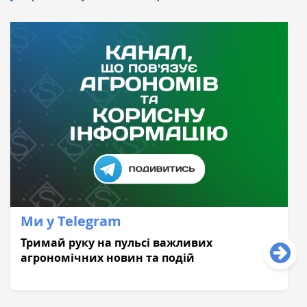
Ми у Telegram
Тримай руку на пульсі важливих
агрономічних новин та подій