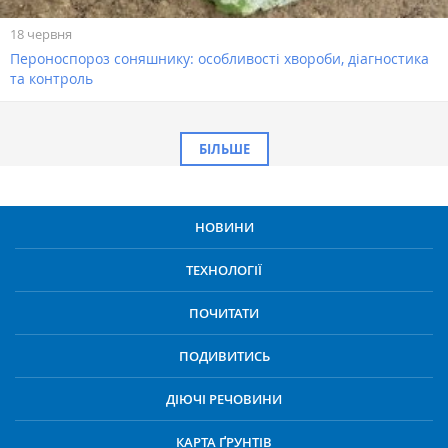
18 червня
Пероноспороз соняшнику: особливості хвороби, діагностика
та контроль
БІЛЬШЕ
НОВИНИ
ТЕХНОЛОГІЇ
ПОЧИТАТИ
ПОДИВИТИСЬ
ДІЮЧІ РЕЧОВИНИ
КАРТА ҐРУНТІВ