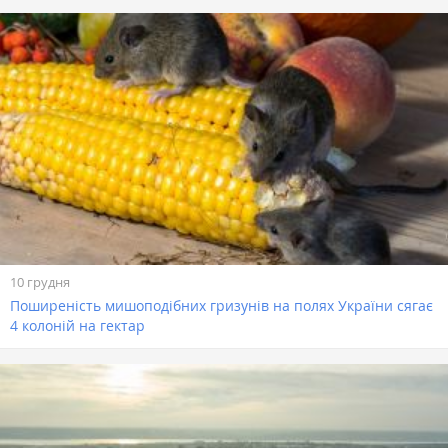
10 грудня
Поширеність мишоподібних гризунів на полях України сягає
4 колоній на гектар