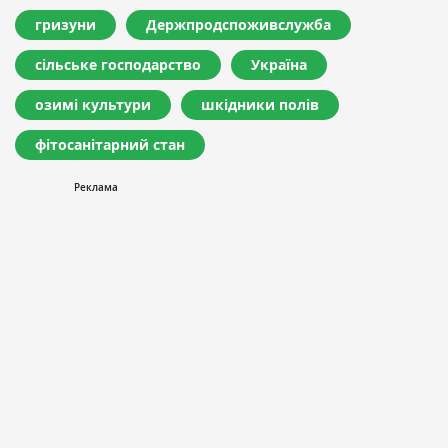
гризуни
Держпродспоживслужба
сільське господарство
Україна
озимі культури
шкідники полів
фітосанітарний стан