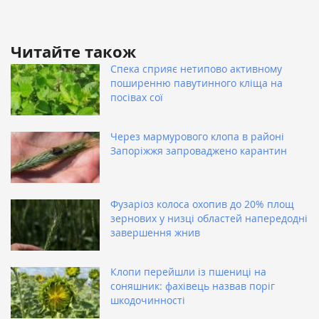
Читайте також
Спека сприяє нетипово активному
поширенню павутинного кліща на
посівах сої
Через мармурового клопа в районі
Запоріжжя запроваджено карантин
Фузаріоз колоса охопив до 20% площ
зернових у низці областей напередодні
завершення жнив
Клопи перейшли із пшениці на
соняшник: фахівець назвав поріг
шкодочинності