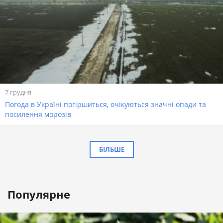
7 грудня
Погода в Україні погіршиться, очікуються значні опади та
посилення морозів
БІЛЬШЕ
Популярне