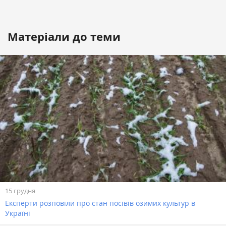
Матеріали до теми
15 грудня
Експерти розповіли про стан посівів озимих культур в
Україні