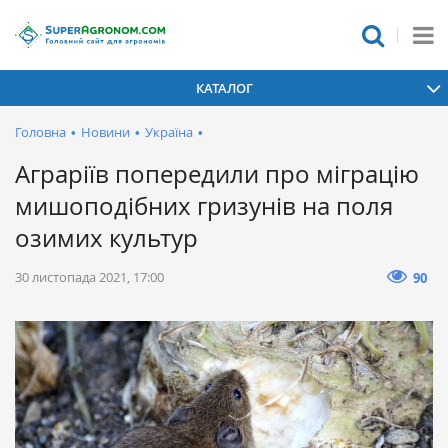
КАТАЛОГ
Головна
•
Новини
•
Україна
•
Аграріїв попередили про міграцію
мишоподібних гризунів на поля
озимих культур
30 листопада 2021, 17:00
90