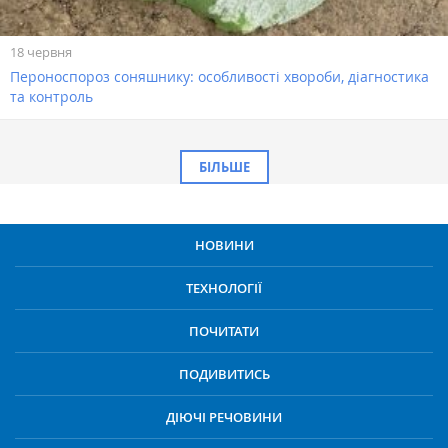
18 червня
Пероноспороз соняшнику: особливості хвороби, діагностика
та контроль
БІЛЬШЕ
НОВИНИ
ТЕХНОЛОГІЇ
ПОЧИТАТИ
ПОДИВИТИСЬ
ДІЮЧІ РЕЧОВИНИ