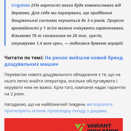
Irrigation
25% вартості якого буде компенсовано від
держави. Для себе ми порахували, що придбання
дощувальної системи окупиться до 3-х років. Приріст
врожайності у 1 т/га можна очікувати гарантовано.
Візьмемо 70 т соняшника по 20 тис. грн/т,
отримуємо 1,4 млн грн», — поділився думкою аграрій.
Читати по темі:
На ринок вийшов новий бренд
дощувальних машин
Перевагою нового дощувального обладнання є те, що на
нього легко знайти оператора, оскільки обслуговувати і
керувати ним не важко. Крім того, компанія надає гарантію
на 2 роки.
Нагадаємо, що на найближчий тиждень
метеорологи
прогнозують осінню прохолодну погоду з дощами
.