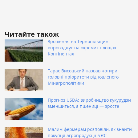
Читайте також
Зрошення на Тернопільщині
впроваджує на окремих площах
Контінентал
Тарас Висоцький назвав чотири
головні пріоритети відновленого
Мінагрополітики
Прогноз USDA: виробництво кукурудзи
зменшиться, а пшениці — зросте
Малим фермерам розповіли, як знайти
покупця агропродукції в ЄС