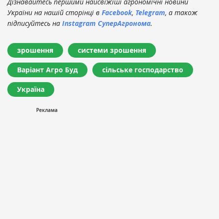
Дізнавайтесь першими найсвіжіші агрономічні новини
України на нашій сторінці в
Facebook
,
Telegram
, а також
підписуйтесь на
Instagram СуперАгронома
.
зрошення
системи зрошення
Варіант Агро Буд
сільське господарство
Україна