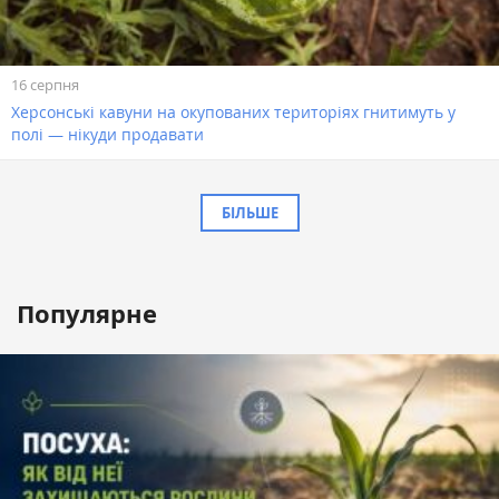
16 серпня
Херсонські кавуни на окупованих територіях гнитимуть у
полі — нікуди продавати
БІЛЬШЕ
Популярне