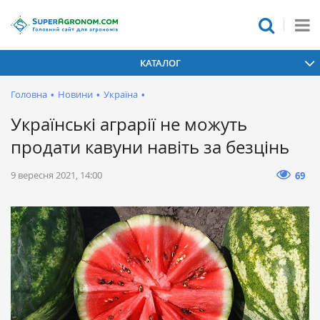
КАТАЛОГ
Головна
•
Новини
•
Україна
•
Українські аграрії не можуть
продати кавуни навіть за безцінь
9 вересня 2021, 14:00
69