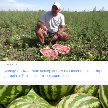
31 серпня
Вирощування кавунів поширюється на Рівненщині, погода
цьогоріч забезпечила їхні смакові якості