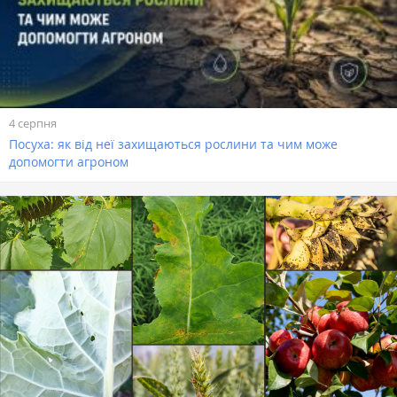
4 серпня
Посуха: як від неї захищаються рослини та чим може
допомогти агроном