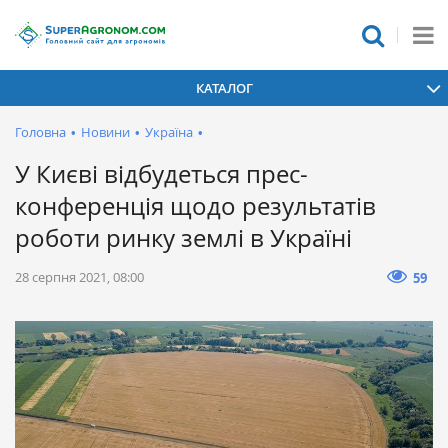
КАТАЛОГ
Головна
•
Новини
•
Україна
•
У Києві відбудеться прес-
конференція щодо результатів
роботи ринку землі в Україні
28 серпня 2021, 08:00
59