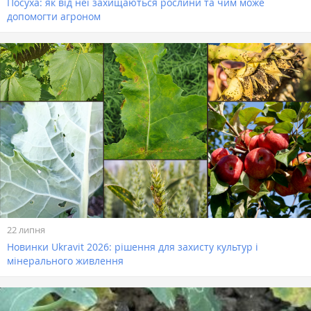
Посуха: як від неї захищаються рослини та чим може
допомогти агроном
22 липня
Новинки Ukravit 2026: рішення для захисту культур і
мінерального живлення