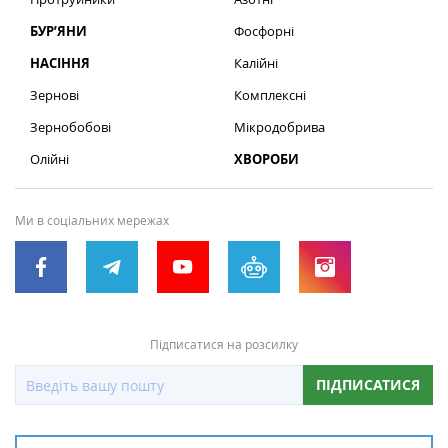
БУР’ЯНИ
Фосфорні
НАСІННЯ
Калійні
Зернові
Комплексні
Зернобобові
Мікродобрива
Олійні
ХВОРОБИ
Ми в соціальних мережах
Підписатися на розсилку
ПІДПИСАТИСЯ