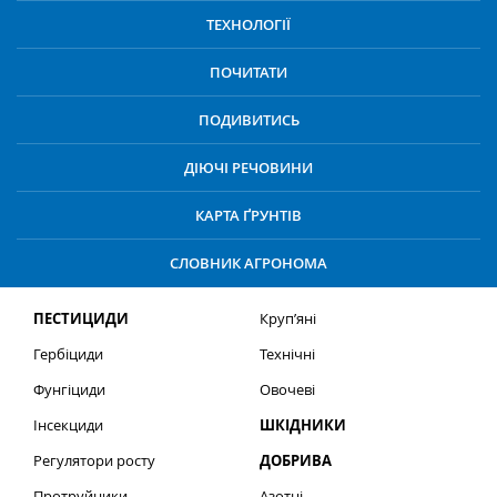
ТЕХНОЛОГІЇ
ПОЧИТАТИ
ПОДИВИТИСЬ
ДІЮЧІ РЕЧОВИНИ
КАРТА ҐРУНТІВ
СЛОВНИК АГРОНОМА
ПЕСТИЦИДИ
Круп’яні
Гербіциди
Технічні
Фунгіциди
Овочеві
Інсекциди
ШКІДНИКИ
Регулятори росту
ДОБРИВА
Протруйники
Азотні