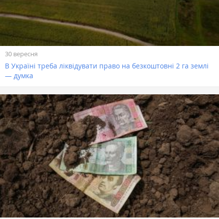
30 вересня
В Україні треба ліквідувати право на безкоштовні 2 га землі
— думка