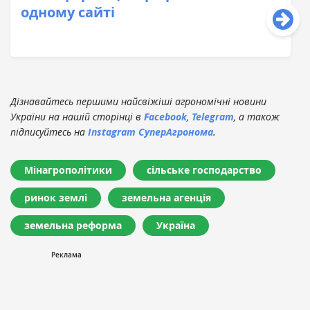
одному сайті
Дізнавайтесь першими найсвіжіші агрономічні новини
України на нашій сторінці в
Facebook
,
Telegram
, а також
підписуйтесь на
Instagram СуперАгронома
.
Мінагрополітики
сільське господарство
ринок землі
земельна агенція
земельна реформа
Україна