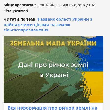
Місце проведення
: вул. Б. Хмельницького, 8/16 (ст. М.
«Театральна»).
Читати по темі:
Названо області України з
найнижчими цінами на землю
сільгосппризначення
Вся інформація про ринок землі на