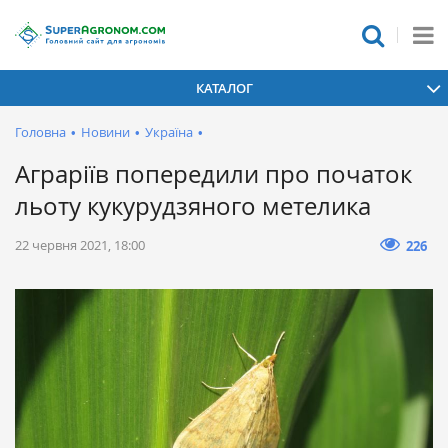
КАТАЛОГ
Головна
•
Новини
•
Україна
•
Аграріїв попередили про початок
льоту кукурудзяного метелика
22 червня 2021, 18:00
226