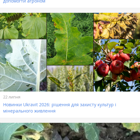
допомогти агроном
22 липня
Новинки Ukravit 2026: рішення для захисту культур і
мінерального живлення