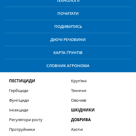
ТЕХНОЛОГІЇ
ПОЧИТАТИ
ПОДИВИТИСЬ
ДІЮЧІ РЕЧОВИНИ
КАРТА ҐРУНТІВ
СЛОВНИК АГРОНОМА
ПЕСТИЦИДИ
Круп’яні
Гербіциди
Технічні
Фунгіциди
Овочеві
Інсекциди
ШКІДНИКИ
Регулятори росту
ДОБРИВА
Протруйники
Азотні