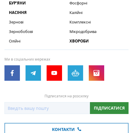
БУР’ЯНИ
Фосфорні
НАСІННЯ
Калійні
Зернові
Комплексні
Зернобобові
Мікродобрива
Олійні
ХВОРОБИ
Ми в соціальних мережах
Підписатися на розсилку
ПІДПИСАТИСЯ
КОНТАКТИ