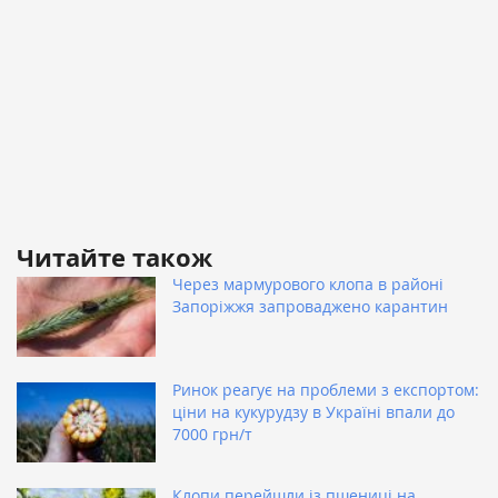
Читайте також
Через мармурового клопа в районі
Запоріжжя запроваджено карантин
Ринок реагує на проблеми з експортом:
ціни на кукурудзу в Україні впали до
7000 грн/т
Клопи перейшли із пшениці на