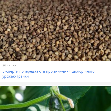
26 липня
Експерти попереджають про зниження цьогорічного
урожаю гречки