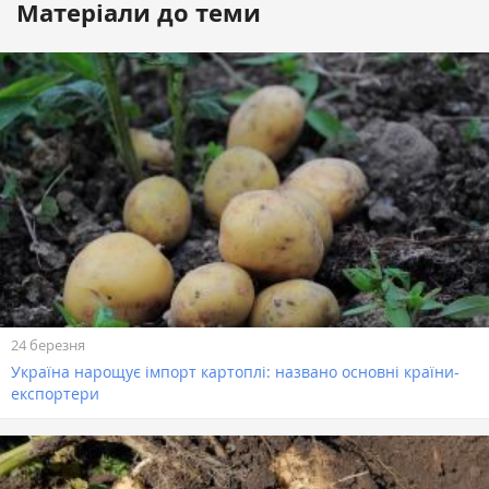
Матеріали до теми
24 березня
Україна нарощує імпорт картоплі: названо основні країни-
експортери