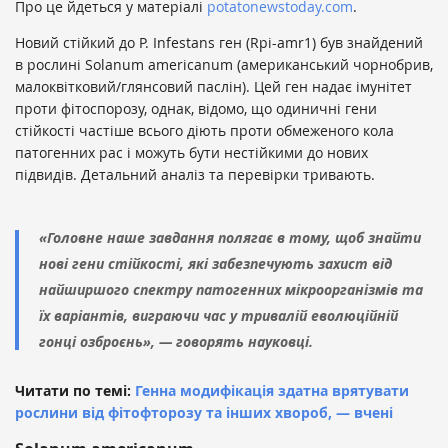
Про це йдеться у матеріалі
potatonewstoday.com
.
Новий стійкий до P. Infestans ген (Rpi-amr1) був знайдений
в рослині Solanum americanum (американський чорнобрив,
малоквітковий/глянсовий паслін). Цей ген надає імунітет
проти фітоспорозу, однак, відомо, що одиничні гени
стійкості частіше всього діють проти обмеженого кола
патогенних рас і можуть бути нестійкими до нових
підвидів. Детальний аналіз та перевірки тривають.
«Головне наше завдання полягає в тому, щоб знайти
нові гени стійкості, які забезпечують захист від
найширшого спектру патогенних мікроорганізмів та
їх варіантів, виграючи час у тривалій еволюційній
гонці озброєнь», — говорять науковці.
Читати по темі:
Генна модифікація здатна врятувати
рослини від фітофторозу та інших хвороб, — вчені