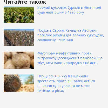
Читайте також
Урожай цукрових буряків в Німеччині
буде найгіршим з 1990 року
Посуха в Європі, Канаді та Австралії
посилює ризики для врожаю кукурудзи,
соняшнику і пшениці
Флуопірам неефективний проти
антракнозу: дослідження показали, що
збудники мають природну стійкість
Площі соняшнику в Німеччині
зростають, проте він залишається
нішевою культурою та не може
витіснити ріпак