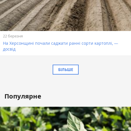
22 березня
На Херсонщині почали саджати ранні сорти картоплі, —
досвід
БІЛЬШЕ
Популярне