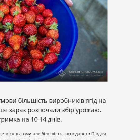
умови більшість виробників ягід на
ише зараз розпочали збір урожаю.
римка на 10-14 днів.
е місяць тому, але більшість господарств Півдня