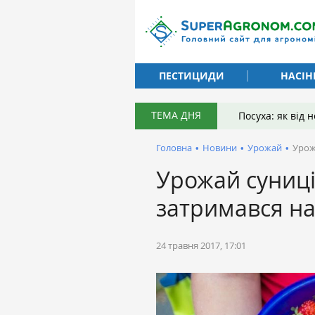
ПЕСТИЦИДИ
НАСІН
ТЕМА ДНЯ
Посуха: як від
Головна
•
Новини
•
Урожай
•
Урож
Урожай суниці
затримався на
24 травня 2017, 17:01