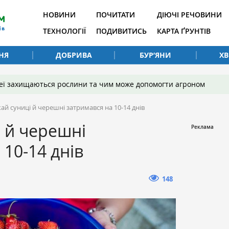
НОВИНИ
ПОЧИТАТИ
ДІЮЧІ РЕЧОВИНИ
ТЕХНОЛОГІЇ
ПОДИВИТИСЬ
КАРТА ҐРУНТІВ
НЯ
ДОБРИВА
БУР’ЯНИ
Х
 неї захищаються рослини та чим може допомогти агроном
ай суниці й черешні затримався на 10-14 днів
 й черешні
 10-14 днів
148