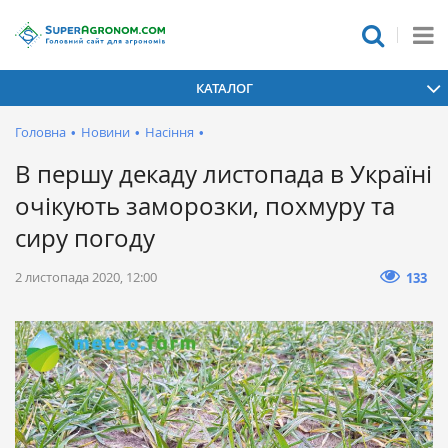
КАТАЛОГ
Головна
•
Новини
•
Насіння
•
В першу декаду листопада в Україні
очікують заморозки, похмуру та
сиру погоду
2 листопада 2020, 12:00
133