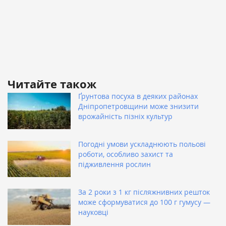
Читайте також
Ґрунтова посуха в деяких районах
Дніпропетровщини може знизити
врожайність пізніх культур
Погодні умови ускладнюють польові
роботи, особливо захист та
підживлення рослин
За 2 роки з 1 кг післяжнивних решток
може сформуватися до 100 г гумусу —
науковці