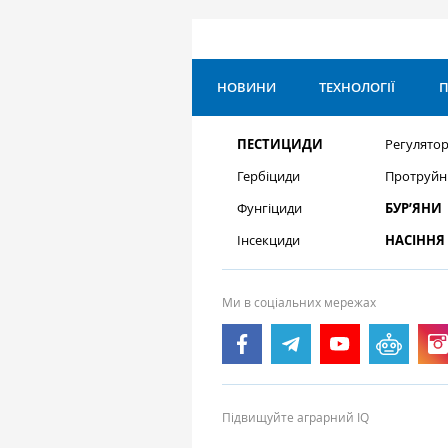
НОВИНИ
ТЕХНОЛОГІЇ
П
ПЕСТИЦИДИ
Регулятор
Гербіциди
Протруйн
Фунгіциди
БУР’ЯНИ
Інсекциди
НАСІННЯ
Ми в соціальних мережах
Підвищуйте аграрний IQ