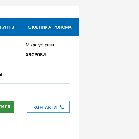
ҐРУНТІВ
СЛОВНИК АГРОНОМА
Мікродобрива
ХВОРОБИ
і
ТИСЯ
КОНТАКТИ