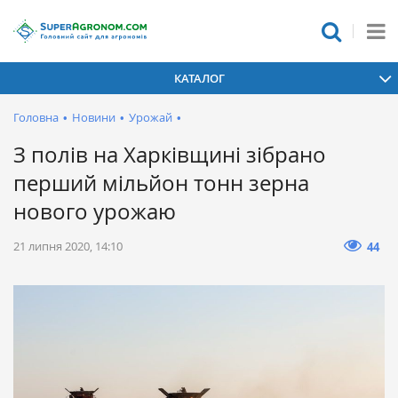
КАТАЛОГ
Головна
•
Новини
•
Урожай
•
З полів на Харківщині зібрано
перший мільйон тонн зерна
нового урожаю
21 липня 2020, 14:10
44