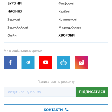
БУР’ЯНИ
Фосфорні
НАСІННЯ
Калійні
Зернові
Комплексні
Зернобобові
Мікродобрива
Олійні
ХВОРОБИ
Ми в соціальних мережах
Підписатися на розсилку
ПІДПИСАТИСЯ
КОНТАКТИ