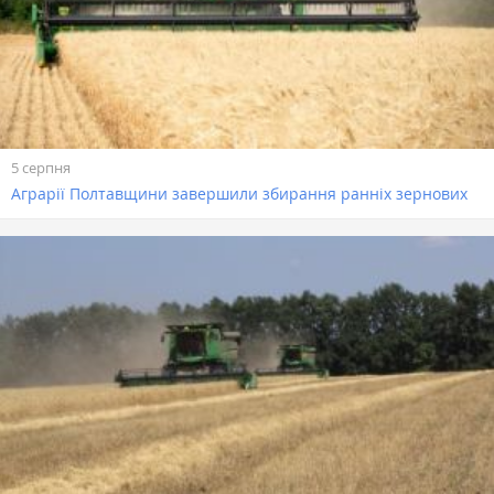
5 серпня
Аграрії Полтавщини завершили збирання ранніх зернових