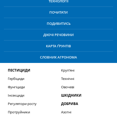
ТЕХНОЛОГІЇ
ПОЧИТАТИ
ПОДИВИТИСЬ
ДІЮЧІ РЕЧОВИНИ
КАРТА ҐРУНТІВ
СЛОВНИК АГРОНОМА
ПЕСТИЦИДИ
Круп’яні
Гербіциди
Технічні
Фунгіциди
Овочеві
Інсекциди
ШКІДНИКИ
Регулятори росту
ДОБРИВА
Протруйники
Азотні