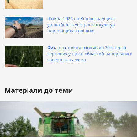
Жнива-2026 на Кіровоградщині:
урожайність усіх ранніх культур
перевищила торішню
Фузаріоз колоса охопив до 20% площ
зернових у низці областей напередодні
завершення жнив
Матеріали до теми