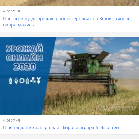
4 серпня
Прогнози щодо врожаю ранніх зернових на Вінниччині не
виправдались
4 серпня
Пшеницю вже завершили збирати аграрії 6 областей