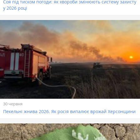
Соя під тиском погоди: як хвороби змінюють систему захисту
у 2026 році
30 червня
Пекельні жнива 2026. Як росія випалює врожай Херсонщини