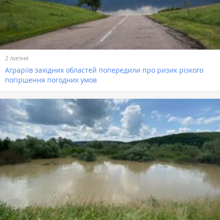
2 липня
Аграріїв західних областей попередили про ризик різкого
погіршення погодних умов