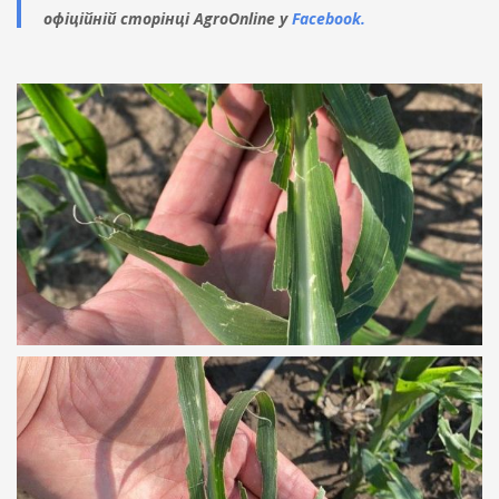
офіційній сторінці AgroOnline у
Facebook.