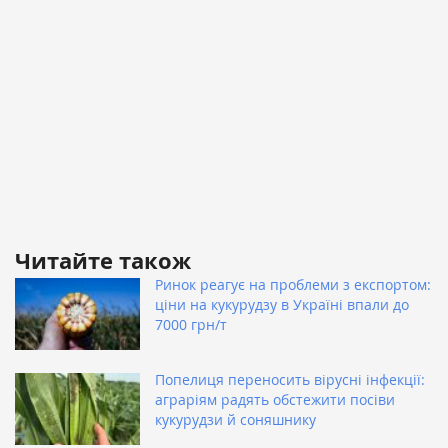
Читайте також
Ринок реагує на проблеми з експортом:
ціни на кукурудзу в Україні впали до
7000 грн/т
Попелиця переносить вірусні інфекції:
аграріям радять обстежити посіви
кукурудзи й соняшнику